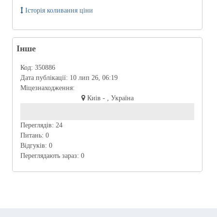
Історія коливання ціни
Інше
Код:
350886
Дата публікації:
10 лип 26, 06:19
Міцезнаходження:
Киів - , Україна
Переглядів:
24
Питань:
0
Відгуків:
0
Переглядають зараз:
0