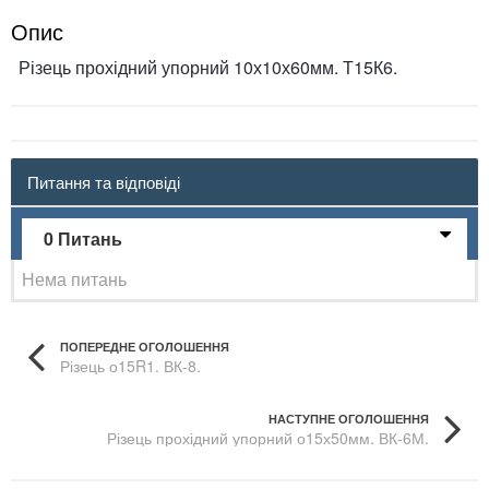
Опис
Різець прохідний упорний 10х10х60мм. Т15К6.
Питання та відповіді
0 Питань
Нема питань
ПОПЕРЕДНЕ ОГОЛОШЕННЯ
Різець о15R1. ВК-8.
НАСТУПНЕ ОГОЛОШЕННЯ
Різець прохідний упорний о15х50мм. ВК-6М.