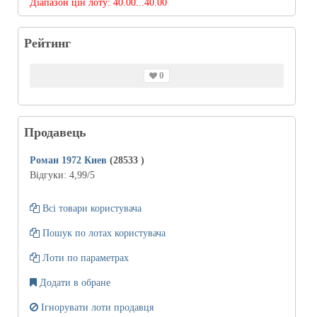
Діапазон цін лоту:
40.00...40.00
Рейтинг
0
Продавець
Роман 1972 Киев
(28533
)
Відгуки:
4,99
/5
Всі товари користувача
Пошук по лотах користувача
Лоти по параметрах
Додати в обране
Ігнорувати лоти продавця