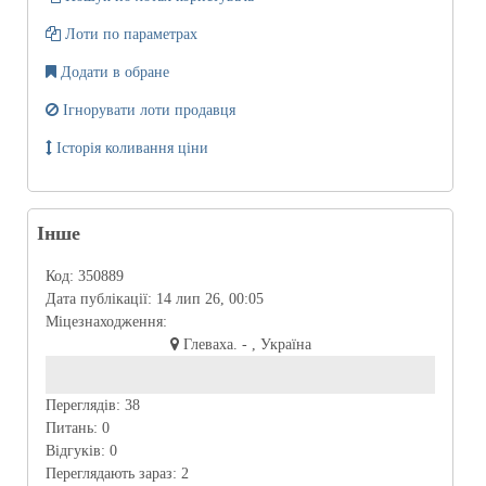
Лоти по параметрах
Додати в обране
Ігнорувати лоти продавця
Історія коливання ціни
Інше
Код:
350889
Дата публікації:
14 лип 26, 00:05
Міцезнаходження:
Глеваха. - , Україна
Переглядів:
38
Питань:
0
Відгуків:
0
Переглядають зараз:
2