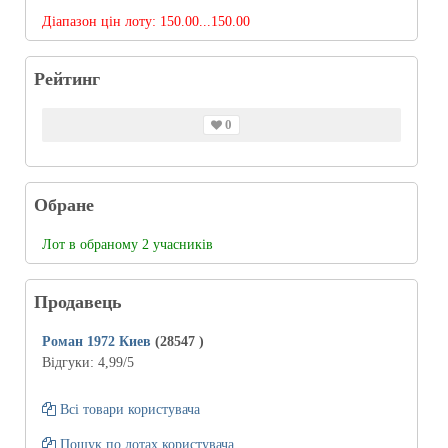
Діапазон цін лоту:
150.00...150.00
Рейтинг
0
Обране
Лот в обраному 2 учасників
Продавець
Роман 1972 Киев
(28547
)
Відгуки:
4,99
/5
Всі товари користувача
Пошук по лотах користувача