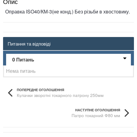
Опис
Оправка ISO40/КМ-3(не конд.) Без різьби в хвостовику.
Питання та відповіді
0 Питань
Нема питань
ПОПЕРЕДНЕ ОГОЛОШЕННЯ
Кулачки зворотні токарного патрону 250мм
НАСТУПНЕ ОГОЛОШЕННЯ
Патро токарний Ф80 мм