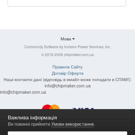
Мова
Community Software by Invision Power Services, Inc.
© 2016-2026 chipmaker.com.ua
Правила Сайту
Договір Оферта
Наші контактні дані (відповідь в емайл може попадати в СПАМ!):
info@chipmaker.com.ua
info@chipmaker.com.ua
Важлива інформація
Ви повинні прийняти
Умови використання
.