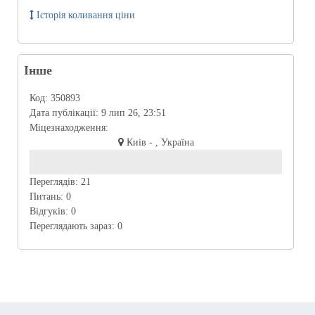
Історія коливання ціни
Інше
Код:
350893
Дата публікації:
9 лип 26, 23:51
Міцезнаходження:
Киів - , Україна
Переглядів:
21
Питань:
0
Відгуків:
0
Переглядають зараз:
0