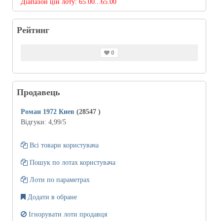
Діапазон цін лоту:
65.00...65.00
Рейтинг
0
Продавець
Роман 1972 Киев
(28547
)
Відгуки:
4,99
/5
Всі товари користувача
Пошук по лотах користувача
Лоти по параметрах
Додати в обране
Ігнорувати лоти продавця