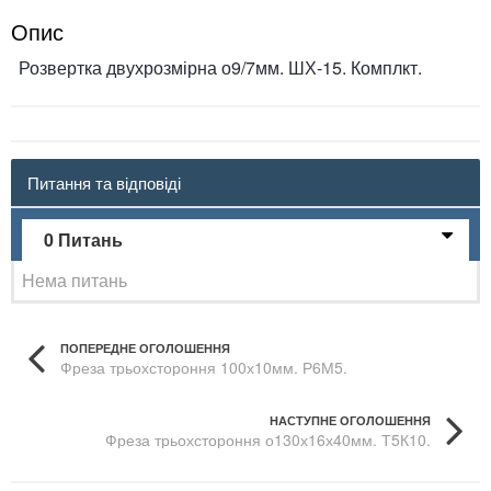
Опис
Розвертка двухрозмірна о9/7мм. ШХ-15. Комплкт.
Питання та відповіді
0 Питань
Нема питань
ПОПЕРЕДНЕ ОГОЛОШЕННЯ
Фреза трьохстороння 100х10мм. Р6М5.
НАСТУПНЕ ОГОЛОШЕННЯ
Фреза трьохстороння о130х16х40мм. Т5К10.