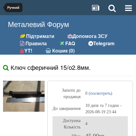
Ручний
Металевий Форум
Підтримати
Допомога ЗСУ
Правила
FAQ
Telegram
YT!
Кошик (0)
Ключ сферичний 15/о2.8мм.
Запити до
0 (
посмотреть
)
продавця
10 днів та 7 годин -
До завершення
2026-08-19 23:44
Доступна
4
Кількість
45,00гр