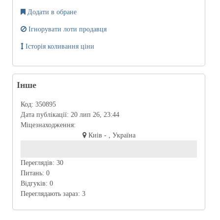
Додати в обране
Ігнорувати лоти продавця
Історія коливання ціни
Інше
Код:
350895
Дата публікації:
20 лип 26, 23:44
Міцезнаходження:
Киів - , Україна
Переглядів:
30
Питань:
0
Відгуків:
0
Переглядають зараз:
3