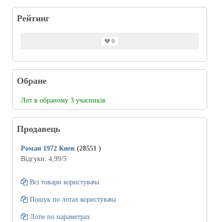
Рейтинг
0
Обране
Лот в обраному 3 учасників
Продавець
Роман 1972 Киев
(28551
)
Відгуки:
4,99
/5
Всі товари користувача
Пошук по лотах користувача
Лоти по параметрах