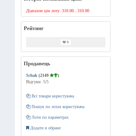
Діапазон цін лоту:
310.00...310.00
Рейтинг
0
Продавець
Schak
(2149
)
Відгуки:
5
/5
Всі товари користувача
Пошук по лотах користувача
Лоти по параметрах
Додати в обране