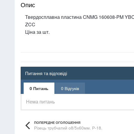
Опис
Твердосплавна пластина CNMG 160608-PM YB
ZCC
Ціна за шт.
Питання та відповіді
0 Питань
0 Відгуків
Нема питань
ПОПЕРЕДНЕ ОГОЛОШЕННЯ
Різець трубчатий о8/5х60мм. Р-18.