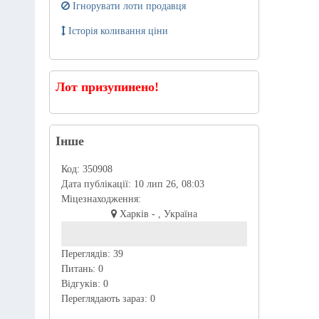
Ігнорувати лоти продавця
Історія коливання ціни
Лот призупинено!
Інше
Код:
350908
Дата публікації:
10 лип 26, 08:03
Міцезнаходження:
Харків - , Україна
Переглядів:
39
Питань:
0
Відгуків:
0
Переглядають зараз:
0