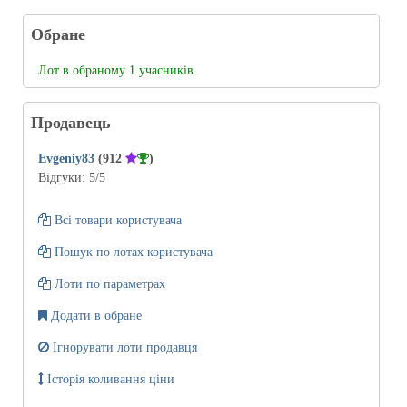
Обране
Лот в обраному 1 учасників
Продавець
Evgeniy83
(912
)
Відгуки:
5
/5
Всі товари користувача
Пошук по лотах користувача
Лоти по параметрах
Додати в обране
Ігнорувати лоти продавця
Історія коливання ціни