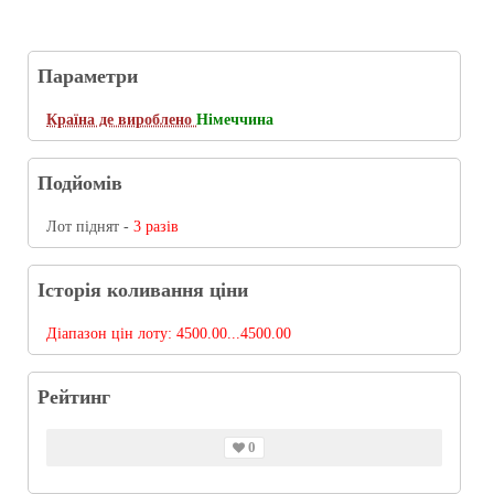
Параметри
Країна де вироблено
Німеччина
Подйомів
Лот піднят -
3 разів
Історія коливання ціни
Діапазон цін лоту:
4500.00...4500.00
Рейтинг
0