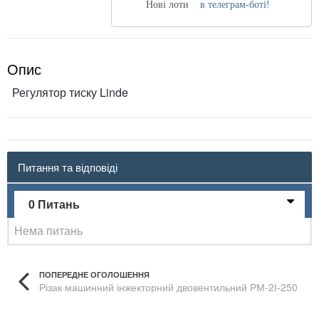
Нові лоти
в телеграм-боті!
Опис
Регулятор тиску Linde
Питання та відповіді
0 Питань
Нема питань
ПОПЕРЕДНЕ ОГОЛОШЕННЯ
Різак машинний інжекторний двовентильний РМ-2І-250
У4