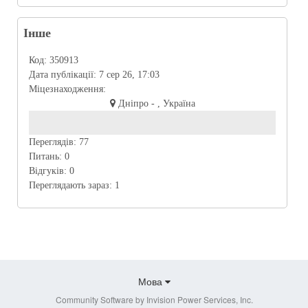
Інше
Код:
350913
Дата публікації:
7 сер 26, 17:03
Міцезнаходження:
Дніпро - , Україна
Переглядів:
77
Питань:
0
Відгуків:
0
Переглядають зараз:
1
Мова
Community Software by Invision Power Services, Inc.