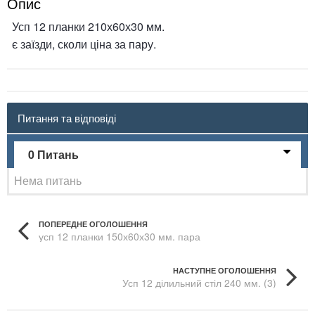
Опис
Усп 12 планки 210х60х30 мм.
є заїзди, сколи ціна за пару.
Питання та відповіді
0 Питань
Нема питань
ПОПЕРЕДНЕ ОГОЛОШЕННЯ
усп 12 планки 150х60х30 мм. пара
НАСТУПНЕ ОГОЛОШЕННЯ
Усп 12 ділильний стіл 240 мм. (3)