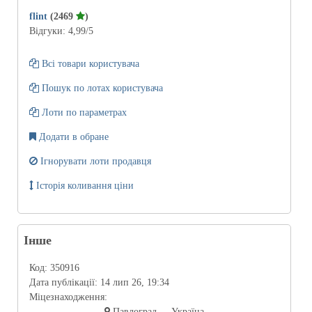
flint
(2469
)
Відгуки:
4,99
/5
Всі товари користувача
Пошук по лотах користувача
Лоти по параметрах
Додати в обране
Ігнорувати лоти продавця
Історія коливання ціни
Інше
Код:
350916
Дата публікації:
14 лип 26, 19:34
Міцезнаходження:
Павлоград - , Україна