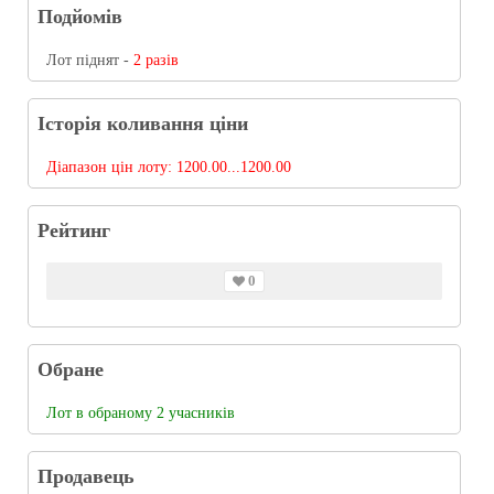
Подйомів
Лот піднят -
2 разів
Історія коливання ціни
Діапазон цін лоту:
1200.00...1200.00
Рейтинг
0
Обране
Лот в обраному 2 учасників
Продавець