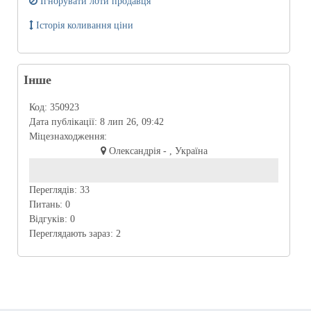
Ігнорувати лоти продавця
Історія коливання ціни
Інше
Код:
350923
Дата публікації:
8 лип 26, 09:42
Міцезнаходження:
Олександрія - , Україна
Переглядів:
33
Питань:
0
Відгуків:
0
Переглядають зараз:
2