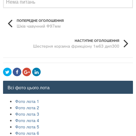
Нема питань
ПОПЕРЕДНЕ ОГОЛОШЕННЯ
Шків чавунний Ф97мм
НАСТУПНЕ ОГОЛОШЕННЯ
Шестерня корзина фрикціону 1м63 дип300
Всі фото цього лота
Фото лота 1
Фото лота 2
Фото лота 3
Фото лота 4
Фото лота 5
Фото лота 6