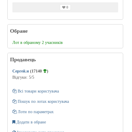
0
Обране
Лот в обраному 2 учасників
Продавець
Сергей.н
(17140
)
Відгуки:
5
/5
Всі товари користувача
Пошук по лотах користувача
Лоти по параметрах
Додати в обране