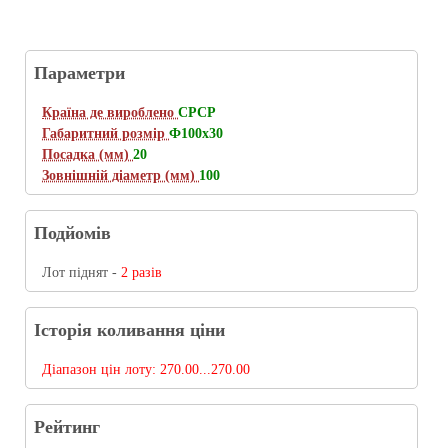
Параметри
Країна де вироблено
СРСР
Габаритний розмір
Ф100х30
Посадка (мм)
20
Зовнішній діаметр (мм)
100
Подйомів
Лот піднят -
2 разів
Історія коливання ціни
Діапазон цін лоту:
270.00...270.00
Рейтинг