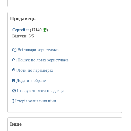
Продавець
Сергей.н
(17140
)
Відгуки:
5
/5
Всі товари користувача
Пошук по лотах користувача
Лоти по параметрах
Додати в обране
Ігнорувати лоти продавця
Історія коливання ціни
Інше