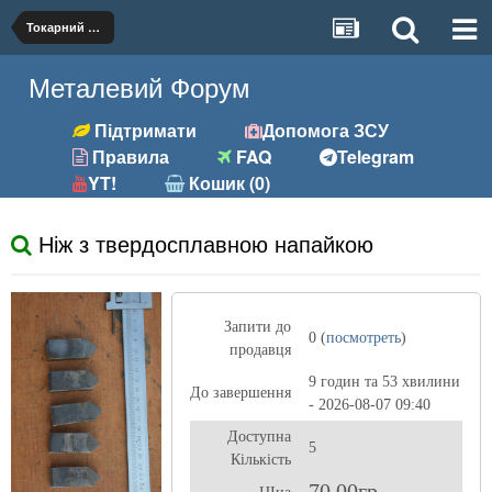
Токарний (різці, вставки)
Металевий Форум
Підтримати
Допомога ЗСУ
Правила
FAQ
Telegram
YT!
Кошик (0)
Ніж з твердосплавною напайкою
Запити до
0 (
посмотреть
)
продавця
9 годин та 53 хвилини
До завершення
- 2026-08-07 09:40
Доступна
5
Кількість
70,00гр