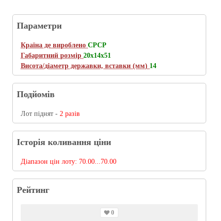
Параметри
Країна де вироблено
СРСР
Габаритний розмір
20х14х51
Висота/діаметр державки, вставки (мм)
14
Подйомів
Лот піднят -
2 разів
Історія коливання ціни
Діапазон цін лоту:
70.00...70.00
Рейтинг
0