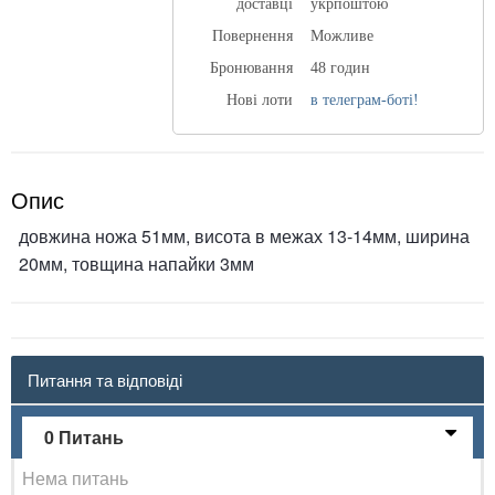
доставці
укрпоштою
Повернення
Можливе
Бронювання
48 годин
Нові лоти
в телеграм-боті!
Опис
довжина ножа 51мм, висота в межах 13-14мм, ширина
20мм, товщина напайки 3мм
Питання та відповіді
0 Питань
Нема питань