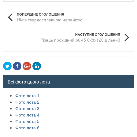
ПОПЕРЕДНЕ ОГОЛОШЕННЯ
Ніж з твердосплавною напайкою
НАСТУПНЕ ОГОЛОШЕННЯ
Різець прохідний р6м5 8х8х120 цільний
Всі фото цього лота
Фото лота 1
Фото лота 2
Фото лота 3
Фото лота 4
Фото лота 5
Фото лота 6