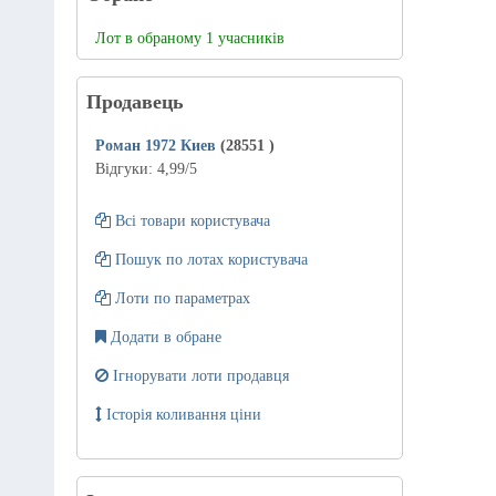
Лот в обраному 1 учасників
Продавець
Роман 1972 Киев
(28551
)
Відгуки:
4,99
/5
Всі товари користувача
Пошук по лотах користувача
Лоти по параметрах
Додати в обране
Ігнорувати лоти продавця
Історія коливання ціни