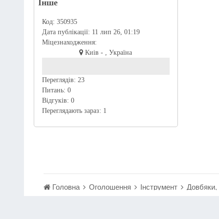
Інше
Код:
350935
Дата публікації:
11 лип 26, 01:19
Міцезнаходження:
Киів - , Україна
Переглядів:
23
Питань:
0
Відгуків:
0
Переглядають зараз:
1
Головна
Оголошення
Інструмент
Довбяки,