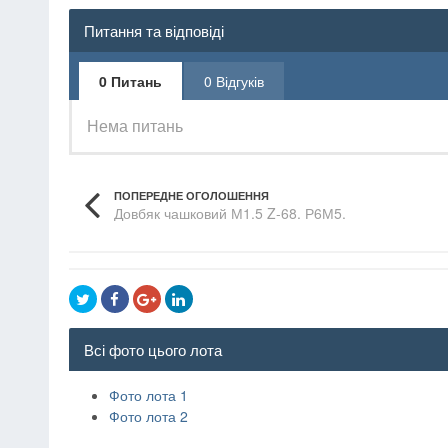
Питання та відповіді
0 Питань
0 Відгуків
Нема питань
ПОПЕРЕДНЕ ОГОЛОШЕННЯ
Довбяк чашковий М1.5 Z-68. Р6М5.
Всі фото цього лота
Фото лота 1
Фото лота 2