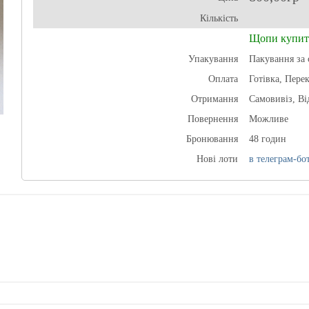
Кількість
Щопи купит
Упакування
Пакування за 
Оплата
Готівка, Пере
Отримання
Самовивіз, В
Повернення
Можливе
Бронювання
48 годин
Нові лоти
в телеграм-бот