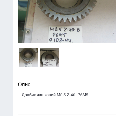
Опис
Довбяк чашковий М2.5 Z-40. Р6М5.