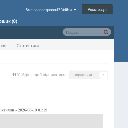
Реєстрація
Вже зареєстровані? Увійти
шик (0)
ння
Статистика
Увійдіть, щоб підписатися
Підписники
0
)
0 хвилин - 2026-08-10 01:19