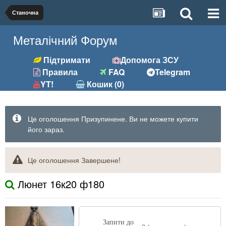
Станочна
Металічний Форум
Підтримати
Допомога ЗСУ
Правила
FAQ
Telegram
YT!
Кошик (0)
Це оголошення Призупинене. Ви не можете купити
його зараз.
Це оголошення Завершене!
Люнет 16к20 ф180
Запити до