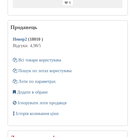
0
Продавець
Невер2
(18010
)
Відгуки:
4,98
/5
Всі товари користувача
Пошук по лотах користувача
Лоти по параметрах
Додати в обране
Ігнорувати лоти продавця
Історія коливання ціни