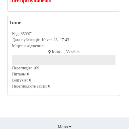
Лот призупинено!
Інше
Код:
350971
Дата публікації:
10 чер 26, 17:43
Міцезнаходження:
Київ - , Україна
Переглядів:
109
Питань:
0
Відгуків:
0
Переглядають зараз:
0
Мова