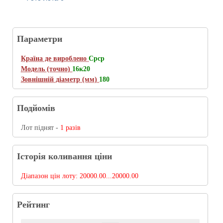
Параметри
Країна де вироблено
Срср
Модель (точно)
16к20
Зовнішній діаметр (мм)
180
Подйомів
Лот піднят -
1 разів
Історія коливання ціни
Діапазон цін лоту:
20000.00...20000.00
Рейтинг