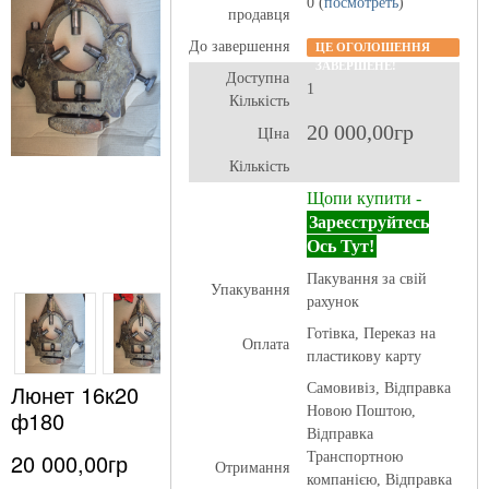
0 (
посмотреть
)
продавця
До завершення
ЦЕ ОГОЛОШЕННЯ
ЗАВЕРШЕНЕ!
Доступна
1
Кількість
20 000,00гр
ЦІна
Кількість
Щопи купити -
Зареєструйтесь
Ось Тут!
Пакування за свій
Упакування
рахунок
Готівка, Переказ на
Оплата
пластикову карту
Люнет 16к20
Самовивіз, Відправка
Новою Поштою,
ф180
Відправка
20 000,00гр
Транспортною
Отримання
компанією, Відправка