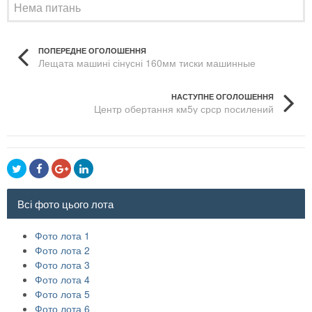
Нема питань
ПОПЕРЕДНЕ ОГОЛОШЕННЯ
Лещата машині сінусні 160мм тиски машинные
синусные 160мм
НАСТУПНЕ ОГОЛОШЕННЯ
Центр обертання км5у срср посилений
Всі фото цього лота
Фото лота 1
Фото лота 2
Фото лота 3
Фото лота 4
Фото лота 5
Фото лота 6