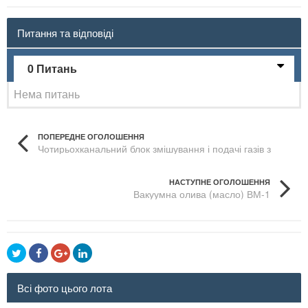
Питання та відповіді
0 Питань
Нема питань
ПОПЕРЕДНЕ ОГОЛОШЕННЯ
Чотирьохканальний блок змішування і подачі газів з
вакуумними регулюючими вентилями
НАСТУПНЕ ОГОЛОШЕННЯ
Вакуумна олива (масло) ВМ-1
Всі фото цього лота