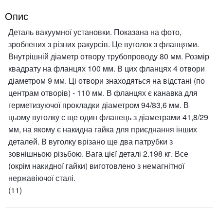
Опис
Деталь вакуумної установки. Показана на фото,
зроблених з різних ракурсів. Це вуголок з фланцями.
Внутрішній діаметр отвору трубопроводу 80 мм. Розмір
квадрату на фланцях 100 мм. В цих фланцях 4 отвори
діаметром 9 мм. Ці отвори знаходяться на відстані (по
центрам отворів) - 110 мм. В фланцях є канавка для
герметизуючої прокладки діаметром 94/83,6 мм. В
цьому вуголку є ще один фланець з діаметрами 41,8/29
мм, на якому є накидна гайка для приєднання інших
деталей. В вуголку врізано ще два патрубки з
зовнішньою різьбою. Вага цієї деталі 2.198 кг. Все
(окрім накидної гайки) виготовлено з немагнітної
нержавіючої сталі.
(11)