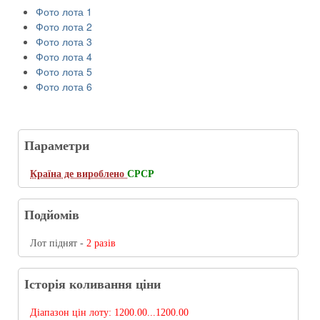
Фото лота 1
Фото лота 2
Фото лота 3
Фото лота 4
Фото лота 5
Фото лота 6
Параметри
Країна де вироблено
CРСР
Подйомів
Лот піднят -
2 разів
Історія коливання ціни
Діапазон цін лоту:
1200.00...1200.00