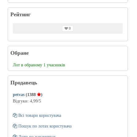
Рейтинг
0
Обране
Лот в обраному 1 учасників
Продавець
petvas
(1388
)
Відгуки:
4,99
/5
Всі товари користувача
Пошук по лотах користувача
Лоти по параметрах