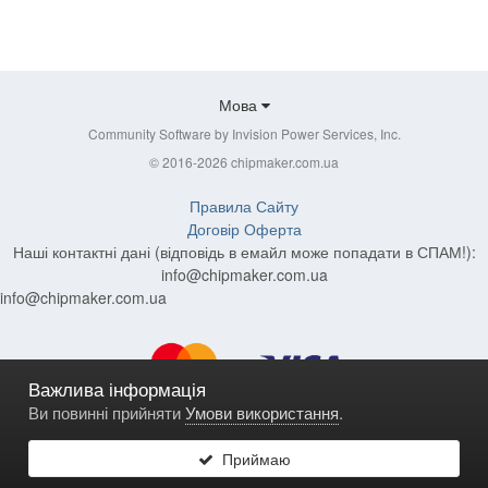
Мова
Community Software by Invision Power Services, Inc.
© 2016-2026 chipmaker.com.ua
Правила Сайту
Договір Оферта
Наші контактні дані (відповідь в емайл може попадати в СПАМ!):
info@chipmaker.com.ua
info@chipmaker.com.ua
Важлива інформація
Ви повинні прийняти
Умови використання
.
Приймаю