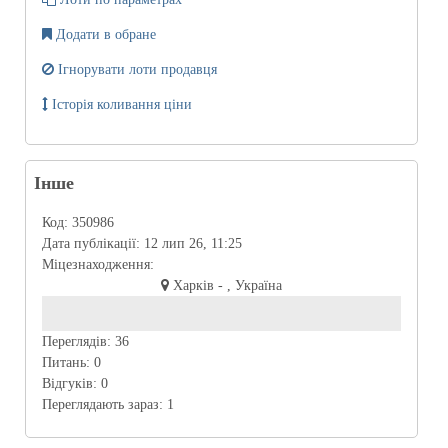
Додати в обране
Ігнорувати лоти продавця
Історія коливання ціни
Інше
Код:
350986
Дата публікації:
12 лип 26, 11:25
Міцезнаходження:
Харків - , Україна
Переглядів:
36
Питань:
0
Відгуків:
0
Переглядають зараз:
1