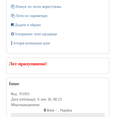
Пошук по лотах користувача
Лоти по параметрах
Додати в обране
Ігнорувати лоти продавця
Історія коливання ціни
Лот призупинено!
Інше
Код:
351021
Дата публікації:
6 лип 26, 08:23
Міцезнаходження:
Київ - , Україна