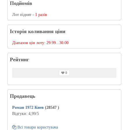
Подйомів
Лот піднят -
1 разів
Історія коливання ціни
Діапазон цін лоту:
29.99...30.00
Рейтинг
0
Продавець
Роман 1972 Киев
(28547
)
Відгуки:
4,99
/5
Всі товари користувача