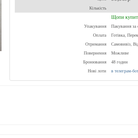
Кількість
Щопи купит
Упакування
Пакування за 
Оплата
Готівка, Пере
Отримання
Самовивіз, В
Повернення
Можливе
Бронювання
48 годин
Нові лоти
в телеграм-бот