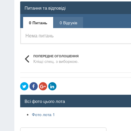
Питання та відповіді
0 Питань
0 Відгуків
Нема питань
ПОПЕРЕДНЕ ОГОЛОШЕННЯ
Кліщі спец. з виборкою.
Всі фото цього лота
Фото лота 1