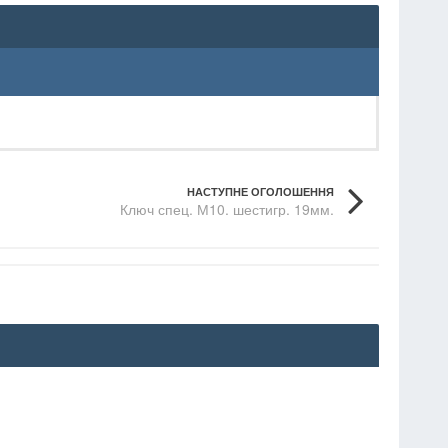
НАСТУПНЕ ОГОЛОШЕННЯ
Ключ спец. М10. шестигр. 19мм.