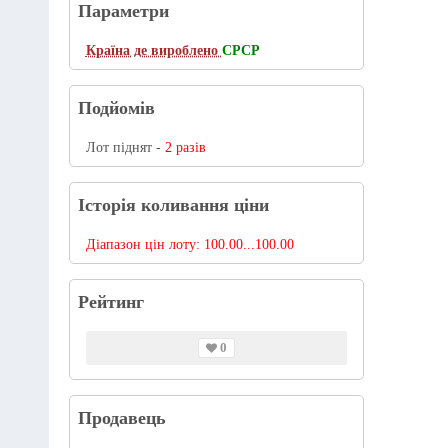
Параметри
Країна де вироблено
СРСР
Подйомів
Лот піднят -
2 разів
Історія коливання ціни
Діапазон цін лоту:
100.00...100.00
Рейтинг
0
Продавець