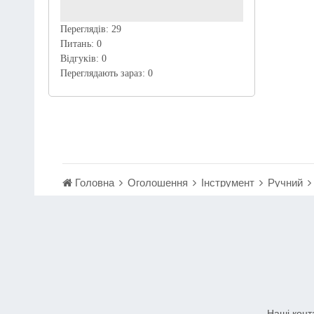
Переглядів:
29
Питань:
0
Відгуків:
0
Переглядають зараз:
0
Головна
Оголошення
Інструмент
Ручний
Наші конт