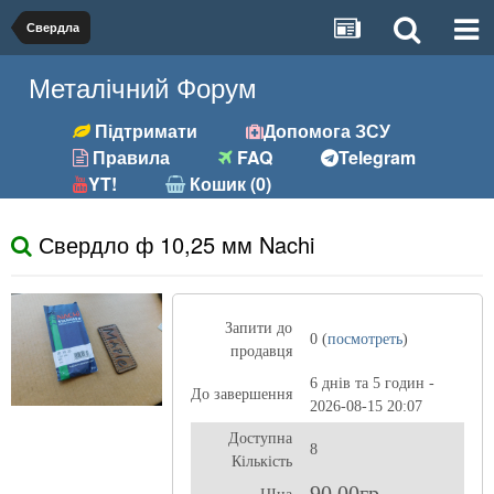
Свердла
Металічний Форум
Підтримати
Допомога ЗСУ
Правила
FAQ
Telegram
YT!
Кошик (0)
Свердло ф 10,25 мм Nachi
Запити до
0 (
посмотреть
)
продавця
6 днів та 5 годин -
До завершення
2026-08-15 20:07
Доступна
8
Кількість
90,00гр