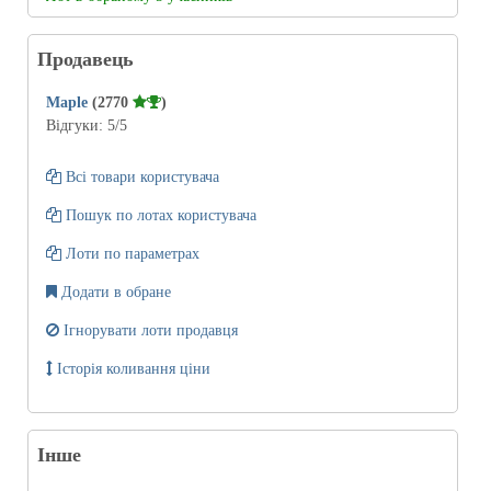
Продавець
Maple
(2770
)
Відгуки:
5
/5
Всі товари користувача
Пошук по лотах користувача
Лоти по параметрах
Додати в обране
Ігнорувати лоти продавця
Історія коливання ціни
Інше