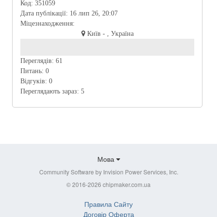
Код:
351059
Дата публікації:
16 лип 26, 20:07
Міцезнаходження:
Київ - , Україна
Переглядів:
61
Питань:
0
Відгуків:
0
Переглядають зараз:
5
Мова
Community Software by Invision Power Services, Inc.
© 2016-2026 chipmaker.com.ua
Правила Сайту
Договір Оферта