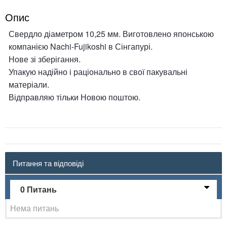
Опис
Свердло діаметром 10,25 мм. Виготовлено японською
компанією Nachi-Fujikoshi в Сінгапурі.
Нове зі зберігання.
Упакую надійно і раціонально в свої пакувальні
матеріали.
Відправляю тільки Новою поштою.
Питання та відповіді
0 Питань
Нема питань