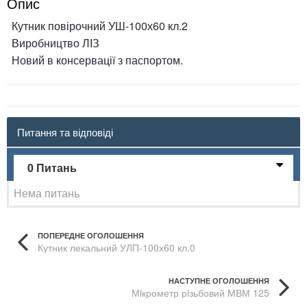
Опис
Кутник повірочний УШ-100х60 кл.2
Виробництво ЛІЗ
Новий в консервації з паспортом.
Питання та відповіді
0 Питань
Нема питань
ПОПЕРЕДНЕ ОГОЛОШЕННЯ
Кутник лекальний УЛП-100х60 кл.0
НАСТУПНЕ ОГОЛОШЕННЯ
Мiкрометр рiзьбовий МВМ 125