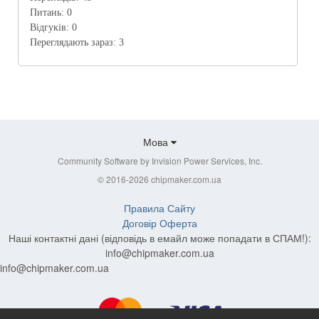
Питань:
0
Відгуків:
0
Переглядають зараз:
3
Мова
Community Software by Invision Power Services, Inc.
© 2016-2026 chipmaker.com.ua
Правила Сайту
Договір Оферта
Наші контактні дані (відповідь в емайл може попадати в СПАМ!):
info@chipmaker.com.ua
info@chipmaker.com.ua