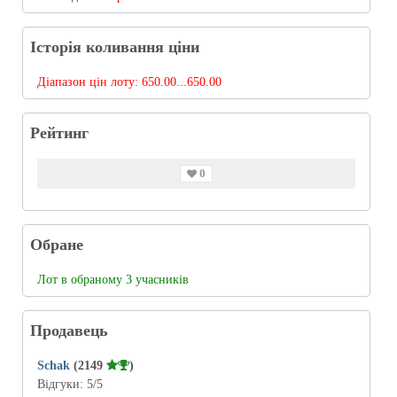
Історія коливання ціни
Діапазон цін лоту:
650.00...650.00
Рейтинг
0
Обране
Лот в обраному 3 учасників
Продавець
Schak
(2149
)
Відгуки:
5
/5