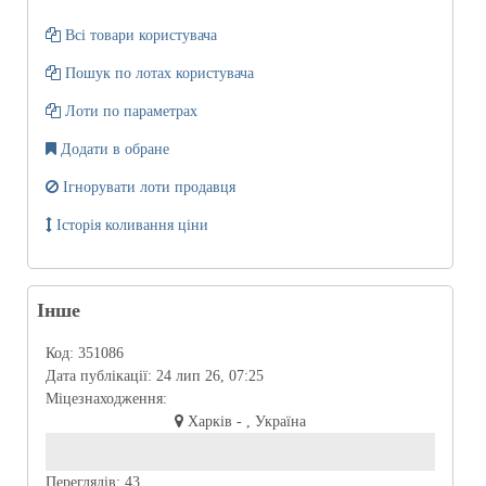
Всі товари користувача
Пошук по лотах користувача
Лоти по параметрах
Додати в обране
Ігнорувати лоти продавця
Історія коливання ціни
Інше
Код:
351086
Дата публікації:
24 лип 26, 07:25
Міцезнаходження:
Харків - , Україна
Переглядів:
43