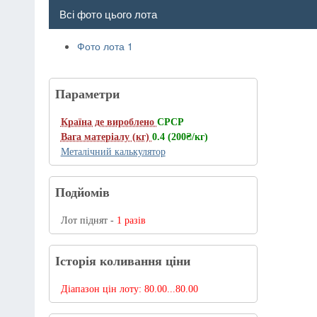
Всі фото цього лота
Фото лота 1
Параметри
Країна де вироблено
СРСР
Вага матеріалу (кг)
0.4 (200
₴/кг
)
Металічний калькулятор
Подйомів
Лот піднят -
1 разів
Історія коливання ціни
Діапазон цін лоту:
80.00...80.00