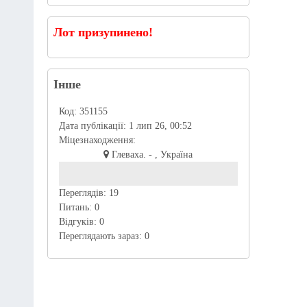
Лот призупинено!
Інше
Код:
351155
Дата публікації:
1 лип 26, 00:52
Міцезнаходження:
Глеваха. - , Україна
Переглядів:
19
Питань:
0
Відгуків:
0
Переглядають зараз:
0