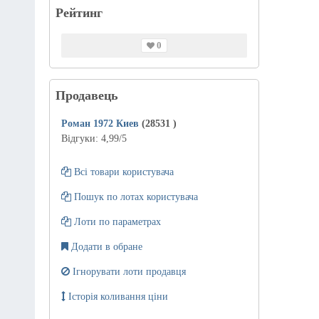
Рейтинг
0
Продавець
Роман 1972 Киев
(28531
)
Відгуки:
4,99
/5
Всі товари користувача
Пошук по лотах користувача
Лоти по параметрах
Додати в обране
Ігнорувати лоти продавця
Історія коливання ціни