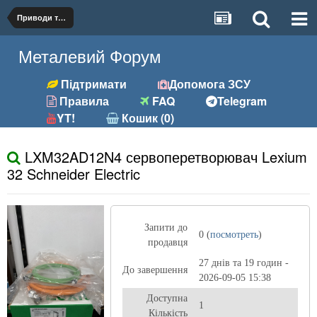
Приводи та мотори
Металевий Форум
Підтримати
Допомога ЗСУ
Правила
FAQ
Telegram
YT!
Кошик (0)
LXM32AD12N4 сервоперетворювач Lexium
32 Schneider Electric
Запити до
0 (
посмотреть
)
продавця
27 днів та 19 годин -
До завершення
2026-09-05 15:38
Доступна
1
Кількість