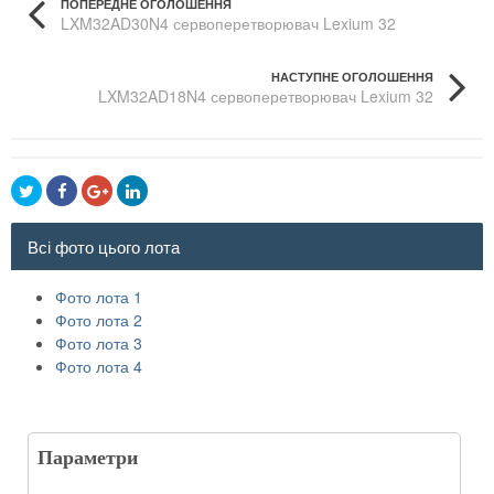
ПОПЕРЕДНЕ ОГОЛОШЕННЯ
LXM32AD30N4 сервоперетворювач Lexium 32
Schneider Electric
НАСТУПНЕ ОГОЛОШЕННЯ
LXM32AD18N4 сервоперетворювач Lexium 32
Schneider Electric
Всі фото цього лота
Фото лота 1
Фото лота 2
Фото лота 3
Фото лота 4
Параметри