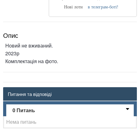
Нові лоти
в телеграм-боті!
Опис
Новий не вживаний.
2023р
Комплектація на фото.
Питання та відповіді
0 Питань
Нема питань