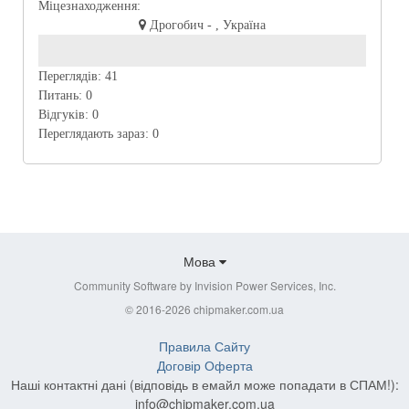
Міцезнаходження:
Дрогобич - , Україна
Переглядів:
41
Питань:
0
Відгуків:
0
Переглядають зараз:
0
Мова
Community Software by Invision Power Services, Inc.
© 2016-2026 chipmaker.com.ua
Правила Сайту
Договір Оферта
Наші контактні дані (відповідь в емайл може попадати в СПАМ!):
info@chipmaker.com.ua