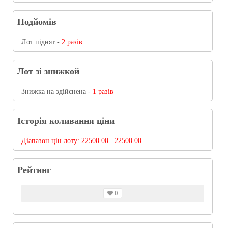
Подйомів
Лот піднят -
2 разів
Лот зі знижкой
Знижка на здійснена -
1 разів
Історія коливання ціни
Діапазон цін лоту:
22500.00...22500.00
Рейтинг
0