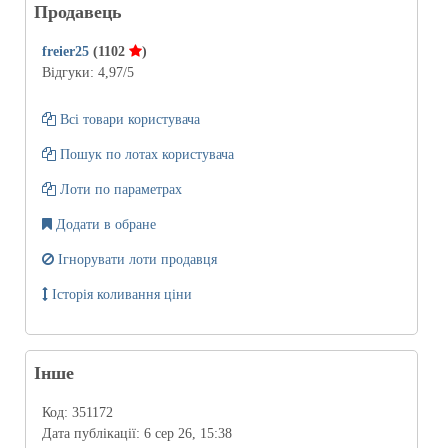
Продавець
freier25
(1102
)
Відгуки:
4,97
/5
Всі товари користувача
Пошук по лотах користувача
Лоти по параметрах
Додати в обране
Ігнорувати лоти продавця
Історія коливання ціни
Інше
Код:
351172
Дата публікації:
6 сер 26, 15:38