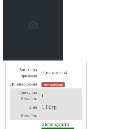
Запити до
0 (
посмотреть
)
продавця
До завершення
Лот скінчився
Доступна
1
Кількість
1,00гр
ЦІна
Кількість
Щопи купити -