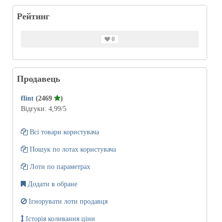
Рейтинг
0
Продавець
flint
(2469
)
Відгуки:
4,99
/5
Всі товари користувача
Пошук по лотах користувача
Лоти по параметрах
Додати в обране
Ігнорувати лоти продавця
Історія коливання ціни