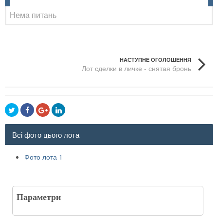
Нема питань
НАСТУПНЕ ОГОЛОШЕННЯ
Лот сделки в личке - снятая бронь
Всі фото цього лота
Фото лота 1
Параметри