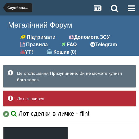
Службова-Оборудки-В-Приватних
Металічний Форум
Підтримати
Допомога ЗСУ
Правила
FAQ
Telegram
YT!
Кошик (0)
Це оголошення Призупинене. Ви не можете купити
його зараз.
Лот скінчився
Лот сделки в личке - flint