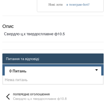
Нові лоти
в телеграм-боті!
Опис
Свердло ц.х твердосплавне ф10.5
Питання та відповіді
0 Питань
Нема питань
ПОПЕРЕДНЕ ОГОЛОШЕННЯ
Свердло ц.х твердосплавне ф10.8