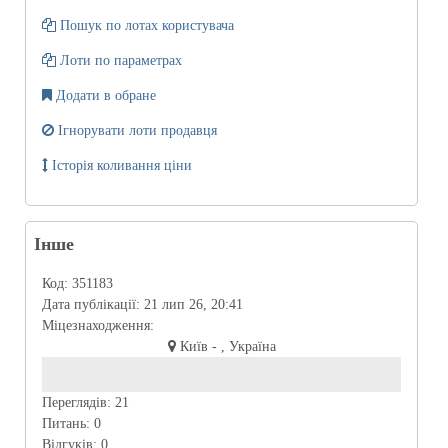
Пошук по лотах користувача
Лоти по параметрах
Додати в обране
Ігнорувати лоти продавця
Історія коливання ціни
Інше
Код:
351183
Дата публікації:
21 лип 26, 20:41
Міцезнаходження:
Київ - , Україна
Переглядів:
21
Питань:
0
Відгуків:
0