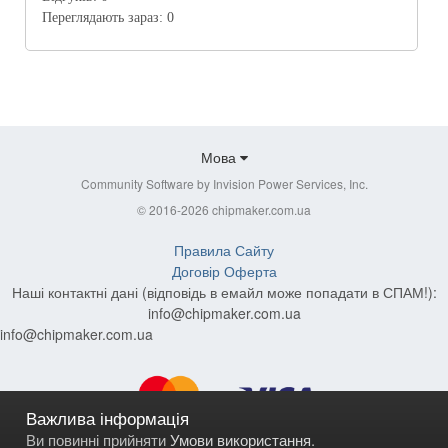
Переглядають зараз:
0
Мова
Community Software by Invision Power Services, Inc.
© 2016-2026 chipmaker.com.ua
Правила Сайту
Договір Оферта
Наші контактні дані (відповідь в емайл може попадати в СПАМ!):
info@chipmaker.com.ua
info@chipmaker.com.ua
Важлива інформація
Ви повинні прийняти
Умови використання
.