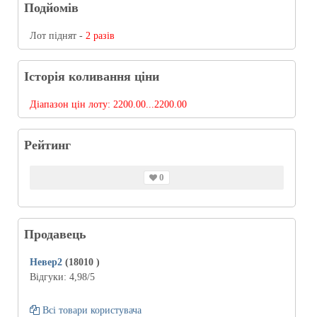
Подйомів
Лот піднят -
2 разів
Історія коливання ціни
Діапазон цін лоту:
2200.00...2200.00
Рейтинг
0
Продавець
Невер2
(18010
)
Відгуки:
4,98
/5
Всі товари користувача