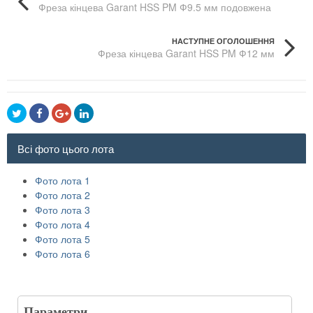
Фреза кінцева Garant HSS PM Ф9.5 мм подовжена
НАСТУПНЕ ОГОЛОШЕННЯ
Фреза кінцева Garant HSS PM Ф12 мм
Всі фото цього лота
Фото лота 1
Фото лота 2
Фото лота 3
Фото лота 4
Фото лота 5
Фото лота 6
Параметри