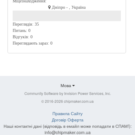
Міцезнаходження:
Дніпро - , Україна
Переглядів:
35
Питань:
0
Відгуків:
0
Переглядають зараз:
0
Мова
Community Software by Invision Power Services, Inc.
© 2016-2026 chipmaker.com.ua
Правила Сайту
Договір Оферта
Наші контактні дані (відповідь в емайл може попадати в СПАМ!):
info@chipmaker.com.ua