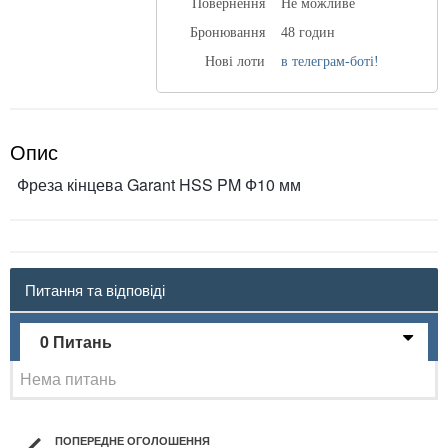
Повернення
Не можливе
Бронювання
48 годин
Нові лоти
в телеграм-боті!
Опис
Фреза кінцева Garant HSS PM Ф10 мм
Питання та відповіді
0 Питань
Нема питань
ПОПЕРЕДНЕ ОГОЛОШЕННЯ