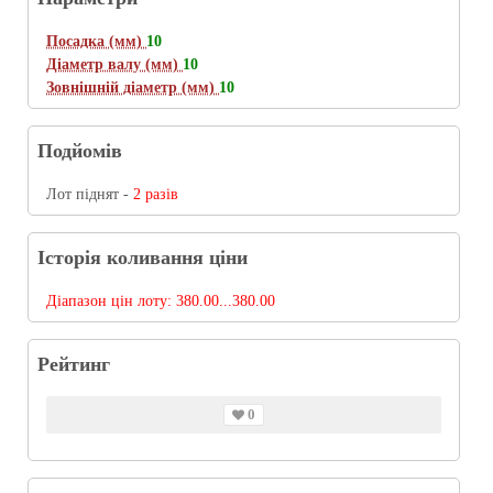
Посадка (мм)
10
Діаметр валу (мм)
10
Зовнішній діаметр (мм)
10
Подйомів
Лот піднят -
2 разів
Історія коливання ціни
Діапазон цін лоту:
380.00...380.00
Рейтинг
0