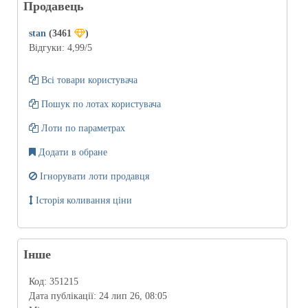
Продавець
stan
(3461
)
Відгуки:
4,99
/5
Всі товари користувача
Пошук по лотах користувача
Лоти по параметрах
Додати в обране
Ігнорувати лоти продавця
Історія коливання ціни
Інше
Код:
351215
Дата публікації:
24 лип 26, 08:05