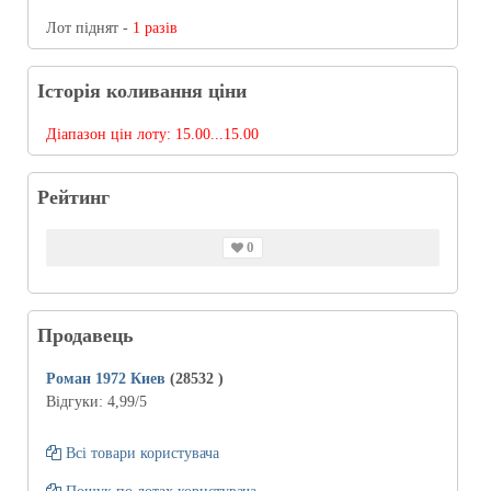
Лот піднят -
1 разів
Історія коливання ціни
Діапазон цін лоту:
15.00...15.00
Рейтинг
0
Продавець
Роман 1972 Киев
(28532
)
Відгуки:
4,99
/5
Всі товари користувача