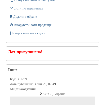
Пошук по лотах користувача
Лоти по параметрах
Додати в обране
Ігнорувати лоти продавця
Історія коливання ціни
Лот призупинено!
Інше
Код:
351239
Дата публікації:
3 лип 26, 07:49
Міцезнаходження:
Київ - , Україна