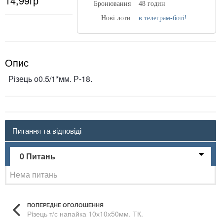
14,99гр
Бронювання
48 годин
Нові лоти
в телеграм-боті!
Опис
Різець о0.5/1*мм. Р-18.
Питання та відповіді
0 Питань
Нема питань
ПОПЕРЕДНЕ ОГОЛОШЕННЯ
Рiзець т/с напайка 10х10х50мм. ТК.