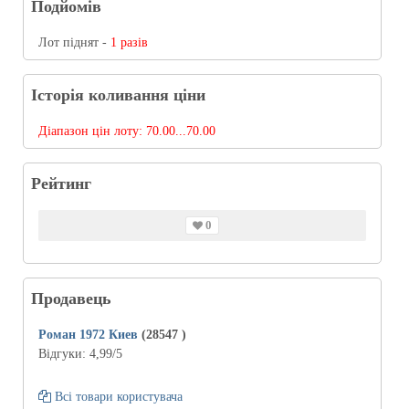
Подйомів
Лот піднят -
1 разів
Історія коливання ціни
Діапазон цін лоту:
70.00...70.00
Рейтинг
0
Продавець
Роман 1972 Киев
(28547
)
Відгуки:
4,99
/5
Всі товари користувача