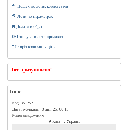
Пошук по лотах користувача
Лоти по параметрах
Додати в обране
Ігнорувати лоти продавця
Історія коливання ціни
Лот призупинено!
Інше
Код:
351252
Дата публікації:
8 лип 26, 00:15
Міцезнаходження:
Київ - , Україна