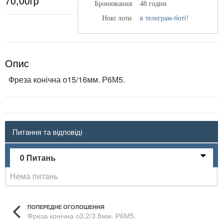
70,00гр
Бронювання
48 годин
Нові лоти
в телеграм-боті!
Опис
Фреза конічна о15/16мм. Р6М5.
Питання та відповіді
0 Питань
Нема питань
ПОПЕРЕДНЕ ОГОЛОШЕННЯ
Фреза конічна о3.2/3.8мм. Р6М5.