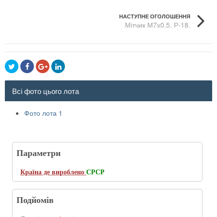
НАСТУПНЕ ОГОЛОШЕННЯ
Мітчик М7х0.5. Р-18.
Всі фото цього лота
Фото лота 1
Параметри
Країна де вироблено
СРСР
Подйомів