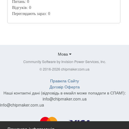
Питань:
0
Відгуків:
0
Переглядають зараз:
0
Мова
Community Software by Invision Power Services, Inc.
© 2016-2026 chipmaker.com.ua
Правила Сайту
Договір Оферта
Наші контактні дані (відповідь в емайл може попадати в СПАМ!):
info@chipmaker.com.ua
info@chipmaker.com.ua
Важлива інформація