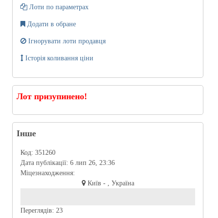
Лоти по параметрах
Додати в обране
Ігнорувати лоти продавця
Історія коливання ціни
Лот призупинено!
Інше
Код:
351260
Дата публікації:
6 лип 26, 23:36
Міцезнаходження:
Київ - , Україна
Переглядів:
23