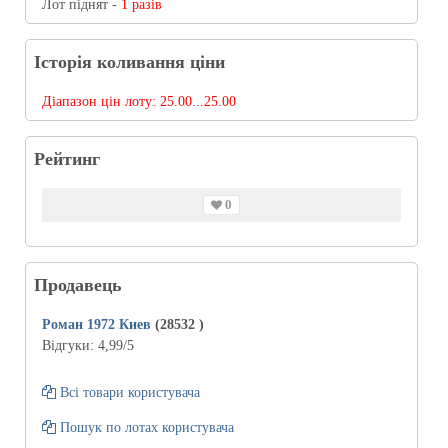
Лот піднят -
1 разів
Історія коливання ціни
Діапазон цін лоту:
25.00...25.00
Рейтинг
0
Продавець
Роман 1972 Киев
(28532
)
Відгуки:
4,99
/5
Всі товари користувача
Пошук по лотах користувача