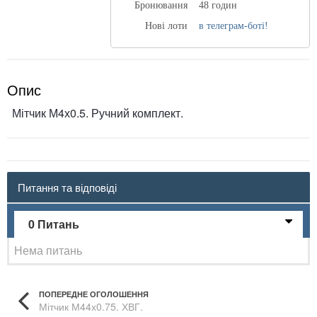
Бронювання
48 годин
Нові лоти
в телеграм-боті!
Опис
Мітчик М4х0.5. Ручний комплект.
Питання та відповіді
0 Питань
Нема питань
ПОПЕРЕДНЕ ОГОЛОШЕННЯ
Мітчик М44х0.75. ХВГ.