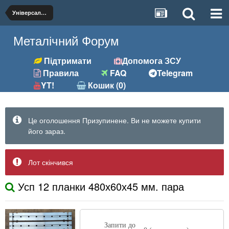
Універсальна
Металічний Форум
Підтримати
Допомога ЗСУ
Правила
FAQ
Telegram
YT!
Кошик (0)
Це оголошення Призупинене. Ви не можете купити
його зараз.
Лот скінчився
Усп 12 планки 480х60х45 мм. пара
Запити до