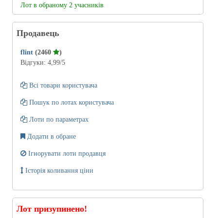
Лот в обраному 2 учасників
Продавець
flint
(2460
)
Відгуки:
4,99
/5
Всі товари користувача
Пошук по лотах користувача
Лоти по параметрах
Додати в обране
Ігнорувати лоти продавця
Історія коливання ціни
Лот призупинено!