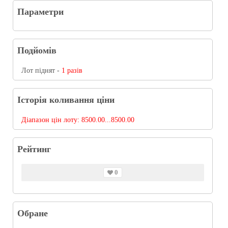
Параметри
Подйомів
Лот піднят -
1 разів
Історія коливання ціни
Діапазон цін лоту:
8500.00...8500.00
Рейтинг
0
Обране