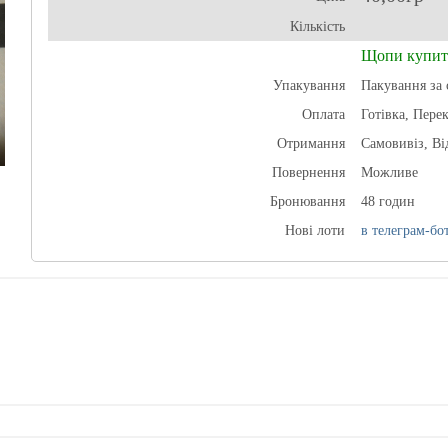
Кількість
Щопи купит
Упакування
Пакування за 
Оплата
Готівка, Пере
Отримання
Самовивіз, В
Повернення
Можливе
Бронювання
48 годин
Нові лоти
в телеграм-бот