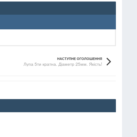
НАСТУПНЕ ОГОЛОШЕННЯ
Лупа 5ти кратна. Діаметр 25мм. Якість!