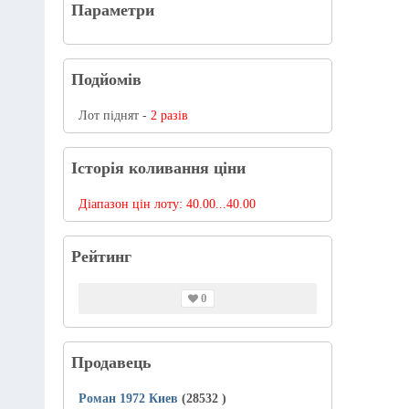
Параметри
Подйомів
Лот піднят -
2 разів
Історія коливання ціни
Діапазон цін лоту:
40.00...40.00
Рейтинг
0
Продавець
Роман 1972 Киев
(28532
)