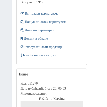
Відгуки:
4,99
/5
Всі товари користувача
Пошук по лотах користувача
Лоти по параметрах
Додати в обране
Ігнорувати лоти продавця
Історія коливання ціни
Інше
Код:
351270
Дата публікації:
1 сер 26, 00:53
Міцезнаходження:
Київ - , Україна