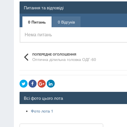
Питання та відповіді
0 Питань
0 Відгуків
Нема питань
ПОПЕРЕДНЕ ОГОЛОШЕННЯ
Оптична ділильна головка ОДГ-60
Всі фото цього лота
Фото лота 1