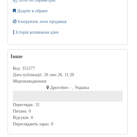
Лоти по параметрах
Додати в обране
Ігнорувати лоти продавця
Історія коливання ціни
Інше
Код:
351277
Дата публікації:
26 лип 26, 11:20
Міцезнаходження:
Дрогобич - , Україна
Переглядів:
32
Питань:
0
Відгуків:
0
Переглядають зараз:
0