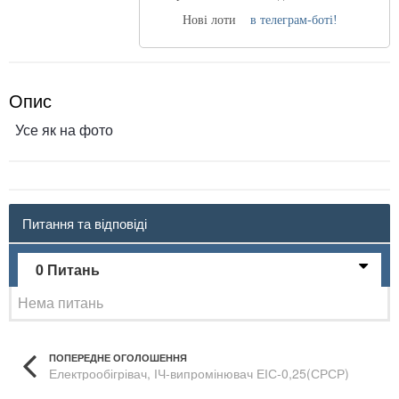
Нові лоти
в телеграм-боті!
Опис
Усе як на фото
Питання та відповіді
0 Питань
Нема питань
ПОПЕРЕДНЕ ОГОЛОШЕННЯ
Електрообігрівач, ІЧ-випромінювач ЕІС-0,25(СРСР)