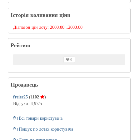
Історія коливання ціни
Діапазон цін лоту:
2000.00...2000.00
Рейтинг
0
Продавець
freier25
(1102
)
Відгуки:
4,97
/5
Всі товари користувача
Пошук по лотах користувача