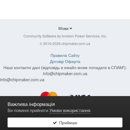
Мова
Community Software by Invision Power Services, Inc.
© 2016-2026 chipmaker.com.ua
Правила Сайту
Договір Оферта
Наші контактні дані (відповідь в емайл може попадати в СПАМ!):
info@chipmaker.com.ua
info@chipmaker.com.ua
Важлива інформація
Ви повинні прийняти
Умови використання
.
Приймаю