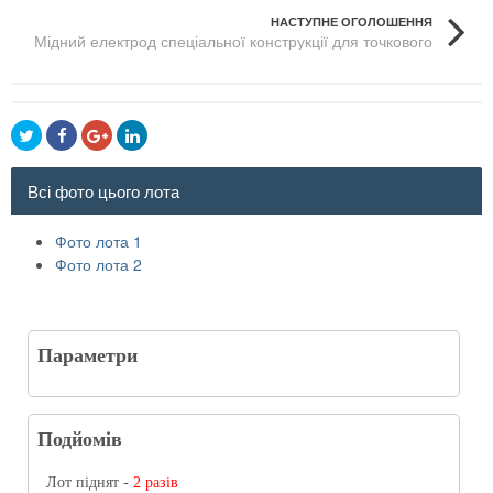
НАСТУПНЕ ОГОЛОШЕННЯ
Мідний електрод спеціальної конструкції для точкового
зварювання
Всі фото цього лота
Фото лота 1
Фото лота 2
Параметри
Подйомів
Лот піднят -
2 разів