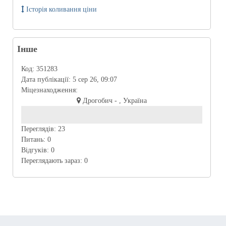
Історія коливання ціни
Інше
Код:
351283
Дата публікації:
5 сер 26, 09:07
Міцезнаходження:
Дрогобич - , Україна
Переглядів:
23
Питань:
0
Відгуків:
0
Переглядають зараз:
0