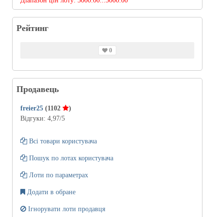
Діапазон цін лоту:
3000.00...3000.00
Рейтинг
0
Продавець
freier25
(1102
)
Відгуки:
4,97
/5
Всі товари користувача
Пошук по лотах користувача
Лоти по параметрах
Додати в обране
Ігнорувати лоти продавця