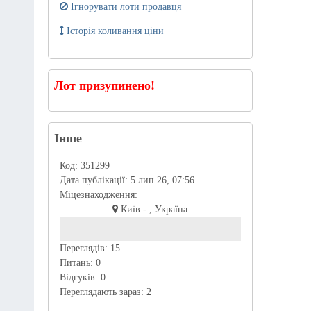
Ігнорувати лоти продавця
Історія коливання ціни
Лот призупинено!
Інше
Код:
351299
Дата публікації:
5 лип 26, 07:56
Міцезнаходження:
Київ - , Україна
Переглядів:
15
Питань:
0
Відгуків:
0
Переглядають зараз:
2