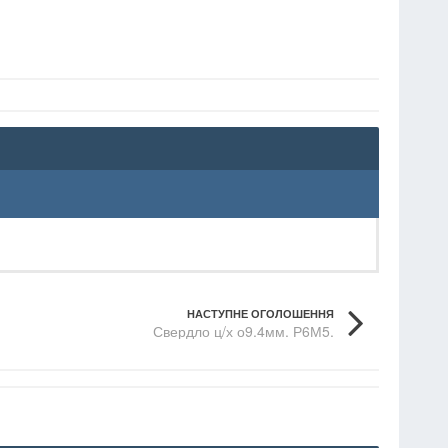
НАСТУПНЕ ОГОЛОШЕННЯ
Свердло ц/х о9.4мм. Р6М5.