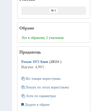
0
Обране
Лот в обраному 2 учасників
Продавець
Роман 1972 Киев
(28531
)
Відгуки:
4,99
/5
Всі товари користувача
Пошук по лотах користувача
Лоти по параметрах
Додати в обране