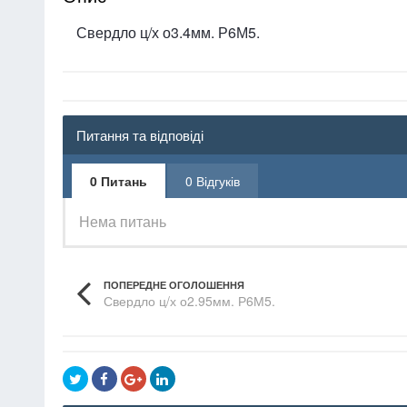
Свердло ц/х о3.4мм. Р6М5.
Питання та відповіді
0 Питань
0 Відгуків
Нема питань
ПОПЕРЕДНЕ ОГОЛОШЕННЯ
Свердло ц/х о2.95мм. Р6М5.