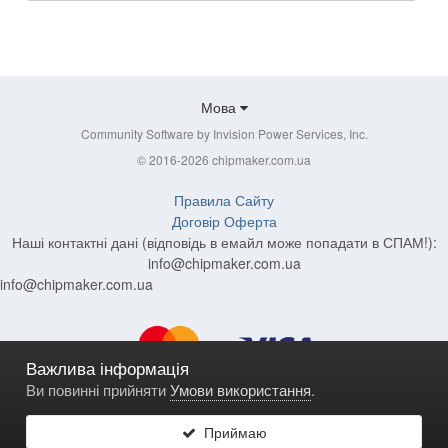
Мова
Community Software by Invision Power Services, Inc.
© 2016-2026 chipmaker.com.ua
Правила Сайту
Договір Оферта
Наші контактні дані (відповідь в емайл може попадати в СПАМ!):
info@chipmaker.com.ua
info@chipmaker.com.ua
Важлива інформація
Ви повинні прийняти
Умови використання
.
Приймаю