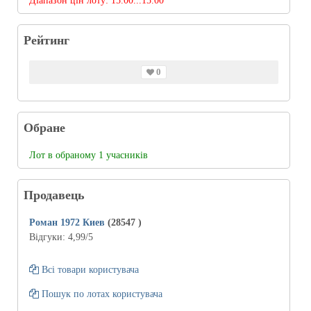
Діапазон цін лоту:
15.00...15.00
Рейтинг
0
Обране
Лот в обраному 1 учасників
Продавець
Роман 1972 Киев
(28547
)
Відгуки:
4,99
/5
Всі товари користувача
Пошук по лотах користувача