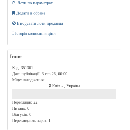
Лоти по параметрах
Додати в обране
Ігнорувати лоти продавця
Історія коливання ціни
Інше
Код:
351301
Дата публікації:
3 сер 26, 00:00
Міцезнаходження:
Київ - , Україна
Переглядів:
22
Питань:
0
Відгуків:
0
Переглядають зараз:
1