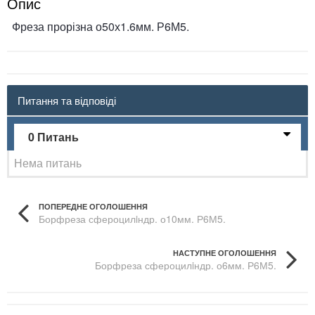
Опис
Фреза прорізна о50х1.6мм. Р6М5.
Питання та відповіді
0 Питань
Нема питань
ПОПЕРЕДНЕ ОГОЛОШЕННЯ
Борфреза сфероцилiндр. о10мм. Р6М5.
НАСТУПНЕ ОГОЛОШЕННЯ
Борфреза сфероцилiндр. о6мм. Р6М5.