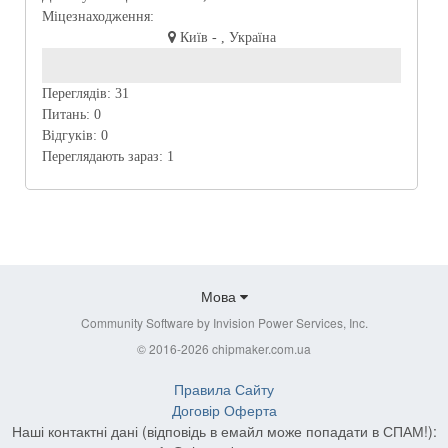
Міцезнаходження:
Київ - , Україна
Переглядів:
31
Питань:
0
Відгуків:
0
Переглядають зараз:
1
Мова
Community Software by Invision Power Services, Inc.
© 2016-2026 chipmaker.com.ua
Правила Сайту
Договір Оферта
Наші контактні дані (відповідь в емайл може попадати в СПАМ!):