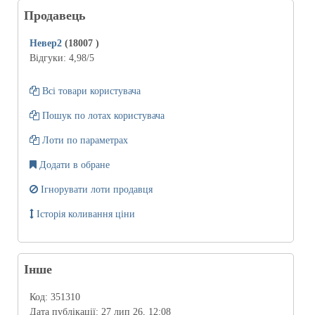
Продавець
Невер2
(18007
)
Відгуки:
4,98
/5
Всі товари користувача
Пошук по лотах користувача
Лоти по параметрах
Додати в обране
Ігнорувати лоти продавця
Історія коливання ціни
Інше
Код:
351310
Дата публікації:
27 лип 26, 12:08