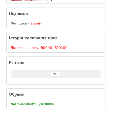
Подйомів
Лот піднят -
2 разів
Історія коливання ціни
Діапазон цін лоту:
5000.00...5000.00
Рейтинг
0
Обране
Лот в обраному 1 учасників