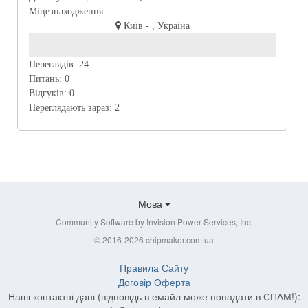
Міцезнаходження:
Київ - , Україна
Переглядів:
24
Питань:
0
Відгуків:
0
Переглядають зараз:
2
Мова
Community Software by Invision Power Services, Inc.
© 2016-2026 chipmaker.com.ua
Правила Сайту
Договір Оферта
Наші контактні дані (відповідь в емайл може попадати в СПАМ!):