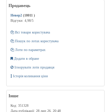
Продавець
Невер2
(18011
)
Відгуки:
4,98
/5
Всі товари користувача
Пошук по лотах користувача
Лоти по параметрах
Додати в обране
Ігнорувати лоти продавця
Історія коливання ціни
Інше
Код:
351328
Дата публікації:
28 лип 26, 20:48