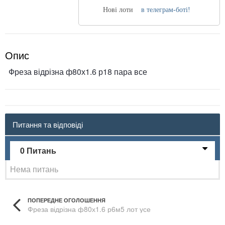
Нові лоти
в телеграм-боті!
Опис
Фреза відрізна ф80х1.6 р18 пара все
Питання та відповіді
0 Питань
Нема питань
ПОПЕРЕДНЕ ОГОЛОШЕННЯ
Фреза відрізна ф80х1.6 р6м5 лот усе