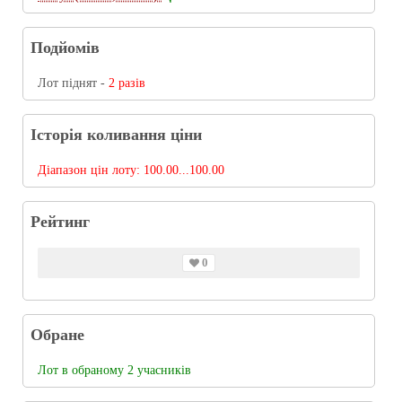
Подйомів
Лот піднят -
2 разів
Історія коливання ціни
Діапазон цін лоту:
100.00...100.00
Рейтинг
0
Обране
Лот в обраному 2 учасників