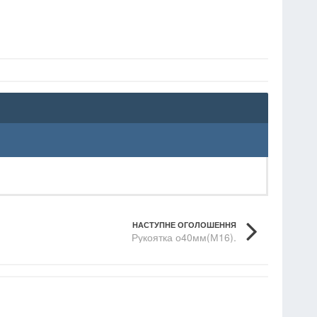
НАСТУПНЕ ОГОЛОШЕННЯ
Рукоятка о40мм(М16).