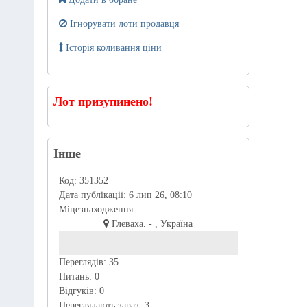
Ігнорувати лоти продавця
Історія коливання ціни
Лот призупинено!
Інше
Код:
351352
Дата публікації:
6 лип 26, 08:10
Міцезнаходження:
Глеваха. - , Україна
Переглядів:
35
Питань:
0
Відгуків:
0
Переглядають зараз:
3