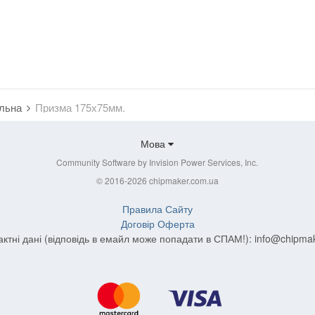
альна
Призма 175х75мм.
Мова
Community Software by Invision Power Services, Inc.
© 2016-2026 chipmaker.com.ua
Правила Сайту
Договір Оферта
актні дані (відповідь в емайл може попадати в СПАМ!):
info@chipma