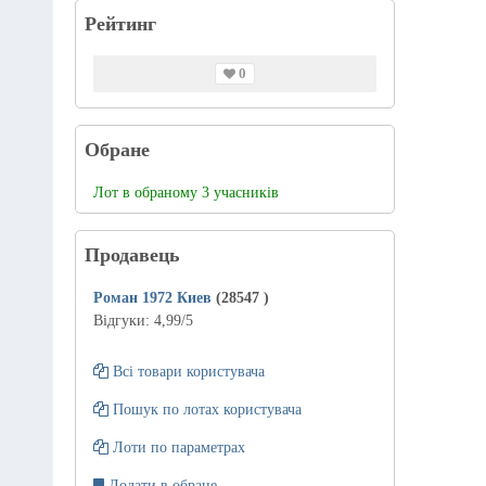
Рейтинг
0
Обране
Лот в обраному 3 учасників
Продавець
Роман 1972 Киев
(28547
)
Відгуки:
4,99
/5
Всі товари користувача
Пошук по лотах користувача
Лоти по параметрах
Додати в обране