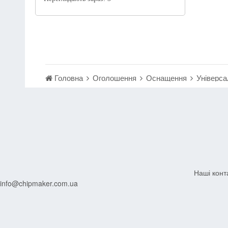
Головна
Оголошення
Оснащення
Універс
Наші конт
info@chipmaker.com.ua