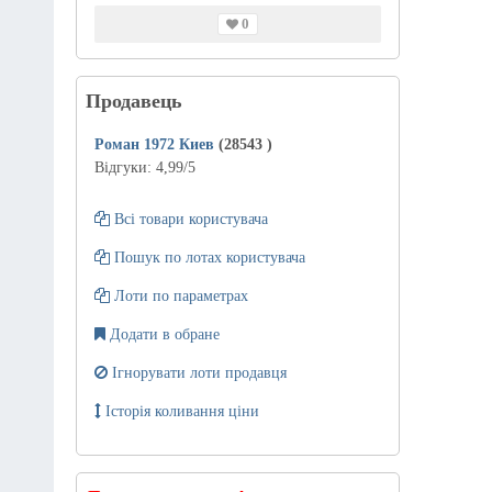
0
Продавець
Роман 1972 Киев
(28543
)
Відгуки:
4,99
/5
Всі товари користувача
Пошук по лотах користувача
Лоти по параметрах
Додати в обране
Ігнорувати лоти продавця
Історія коливання ціни