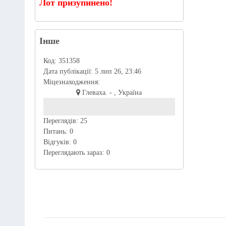
Лот призупинено!
Інше
Код:
351358
Дата публікації:
5 лип 26, 23:46
Міцезнаходження:
Глеваха. - , Україна
Переглядів:
25
Питань:
0
Відгуків:
0
Переглядають зараз:
0