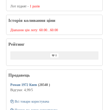
Лот піднят -
1 разів
Історія коливання ціни
Діапазон цін лоту:
60.00...60.00
Рейтинг
0
Продавець
Роман 1972 Киев
(28548
)
Відгуки:
4,99
/5
Всі товари користувача