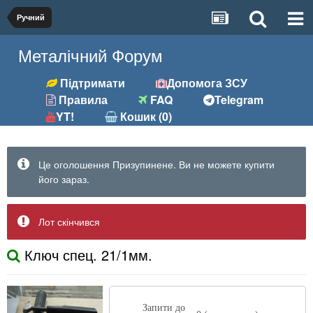
Ручний
Металічний Форум
Підтримати
Допомога ЗСУ
Правила
FAQ
Telegram
YT!
Кошик (0)
Це оголошення Призупинене. Ви не можете купити
його зараз.
Лот скінчився
Ключ спец. 21/1мм.
Запити до