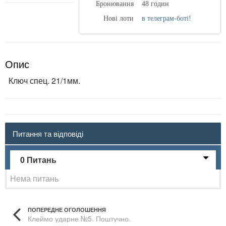
Бронювання
48 годин
Нові лоти
в телеграм-боті!
Опис
Ключ спец. 21/1мм.
Питання та відповіді
0 Питань
Нема питань
ПОПЕРЕДНЕ ОГОЛОШЕННЯ
Клеймо ударне №5. Поштучно.