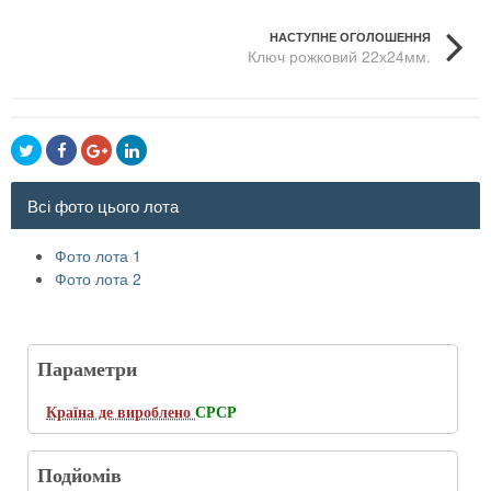
НАСТУПНЕ ОГОЛОШЕННЯ
Ключ рожковий 22х24мм.
Всі фото цього лота
Фото лота 1
Фото лота 2
Параметри
Країна де вироблено
СРСР
Подйомів