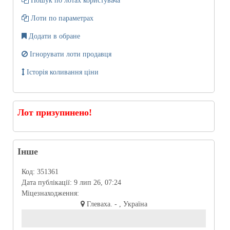
Пошук по лотах користувача
Лоти по параметрах
Додати в обране
Ігнорувати лоти продавця
Історія коливання ціни
Лот призупинено!
Інше
Код:
351361
Дата публікації:
9 лип 26, 07:24
Міцезнаходження:
Глеваха. - , Україна