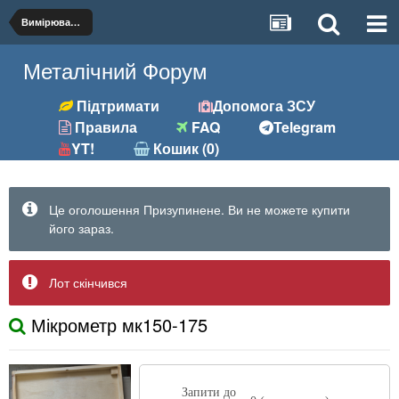
Вимірювальний інструмент
Металічний Форум
Підтримати
Допомога ЗСУ
Правила
FAQ
Telegram
YT!
Кошик (0)
Це оголошення Призупинене. Ви не можете купити
його зараз.
Лот скінчився
Мікрометр мк150-175
Запити до