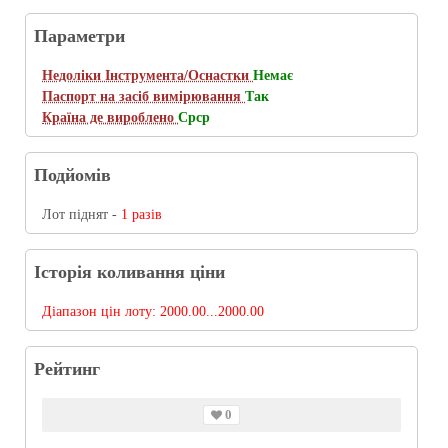
Параметри
Недоліки Інструмента/Оснастки
Немає
Паспорт на засіб вимірювання
Так
Країна де вироблено
Срср
Подйомів
Лот піднят -
1 разів
Історія коливання ціни
Діапазон цін лоту:
2000.00...2000.00
Рейтинг
0