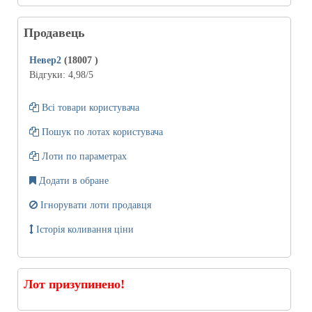
Продавець
Невер2
(18007
)
Відгуки:
4,98
/5
Всі товари користувача
Пошук по лотах користувача
Лоти по параметрах
Додати в обране
Ігнорувати лоти продавця
Історія коливання ціни
Лот призупинено!