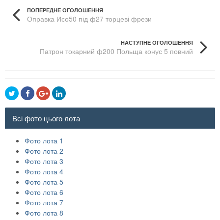
ПОПЕРЕДНЕ ОГОЛОШЕННЯ
Оправка Исо50 під ф27 торцеві фрези
НАСТУПНЕ ОГОЛОШЕННЯ
Патрон токарний ф200 Польща конус 5 повний
комплект
Всі фото цього лота
Фото лота 1
Фото лота 2
Фото лота 3
Фото лота 4
Фото лота 5
Фото лота 6
Фото лота 7
Фото лота 8