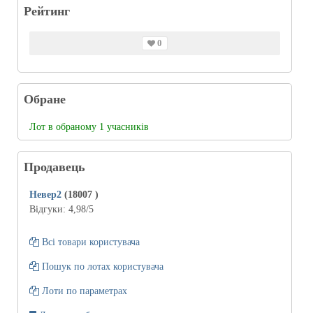
Рейтинг
0
Обране
Лот в обраному 1 учасників
Продавець
Невер2
(18007
)
Відгуки:
4,98
/5
Всі товари користувача
Пошук по лотах користувача
Лоти по параметрах