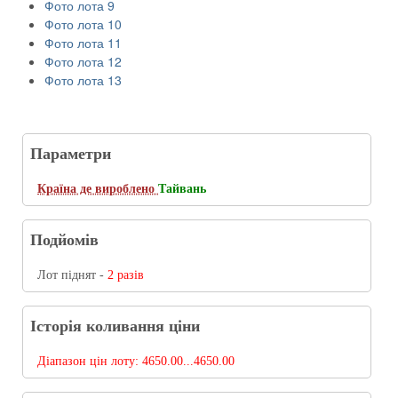
Фото лота 9
Фото лота 10
Фото лота 11
Фото лота 12
Фото лота 13
Параметри
Країна де вироблено
Тайвань
Подйомів
Лот піднят -
2 разів
Історія коливання ціни
Діапазон цін лоту:
4650.00...4650.00