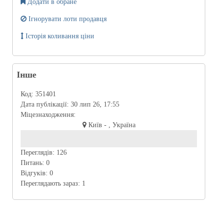
Додати в обране
Ігнорувати лоти продавця
Історія коливання ціни
Інше
Код:
351401
Дата публікації:
30 лип 26, 17:55
Міцезнаходження:
Київ - , Україна
Переглядів:
126
Питань:
0
Відгуків:
0
Переглядають зараз:
1