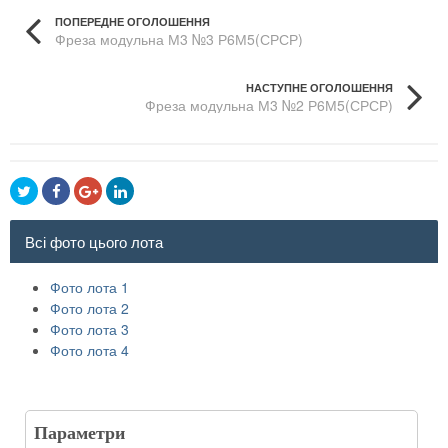
ПОПЕРЕДНЕ ОГОЛОШЕННЯ
Фреза модульна М3 №3 Р6М5(СРСР)
НАСТУПНЕ ОГОЛОШЕННЯ
Фреза модульна М3 №2 Р6М5(СРСР)
Всі фото цього лота
Фото лота 1
Фото лота 2
Фото лота 3
Фото лота 4
Параметри