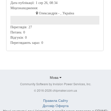
Дата публікації:
1 сер 26, 08:34
Міцезнаходження:
Олександрія - , Україна
Переглядів:
27
Питань:
0
Відгуків:
0
Переглядають зараз:
0
Мова
Community Software by Invision Power Services, Inc.
© 2016-2026 chipmaker.com.ua
Правила Сайту
Договір Оферта
Наші контактні дані (відповідь в емайл може попадати в СПАМ!):