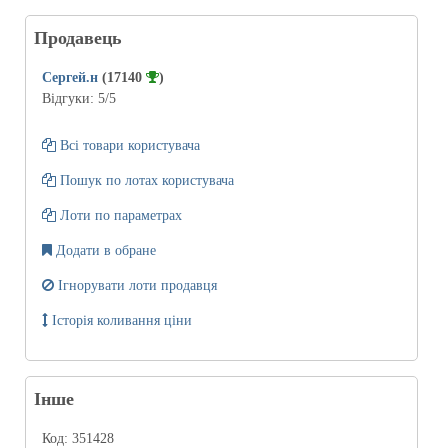
Продавець
Сергей.н
(17140
)
Відгуки:
5
/5
Всі товари користувача
Пошук по лотах користувача
Лоти по параметрах
Додати в обране
Ігнорувати лоти продавця
Історія коливання ціни
Інше
Код:
351428