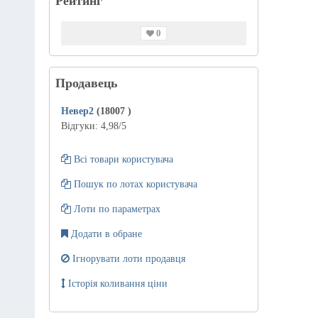
Рейтинг
0
Продавець
Невер2
(18007
)
Відгуки:
4,98
/5
Всі товари користувача
Пошук по лотах користувача
Лоти по параметрах
Додати в обране
Ігнорувати лоти продавця
Історія коливання ціни