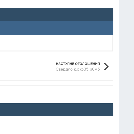
НАСТУПНЕ ОГОЛОШЕННЯ
Свердло к.х ф35 р6м5