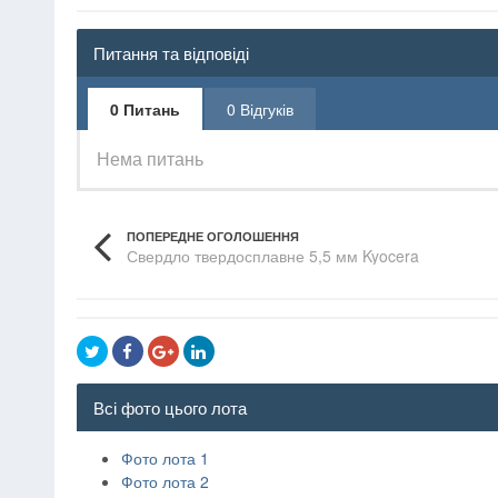
Питання та відповіді
0 Питань
0 Відгуків
Нема питань
ПОПЕРЕДНЕ ОГОЛОШЕННЯ
Свердло твердосплавне 5,5 мм Kyocera
Всі фото цього лота
Фото лота 1
Фото лота 2