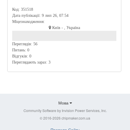
Код:
351518
Дата публікації:
9 лип 26, 07:54
Міцезнаходження:
Київ - , Україна
Переглядів:
56
Питань:
0
Відгуків:
0
Переглядають зараз:
3
Мова
Community Software by Invision Power Services, Inc.
© 2016-2026 chipmaker.com.ua
Правила Сайту