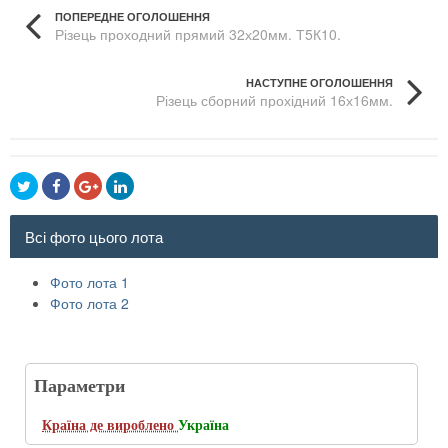
ПОПЕРЕДНЕ ОГОЛОШЕННЯ
Різець проходний прямий 32х20мм. Т5К10.
НАСТУПНЕ ОГОЛОШЕННЯ
Різець сборний прохідний 16х16мм.
Всі фото цього лота
Фото лота 1
Фото лота 2
Параметри
Країна де вироблено
Україна