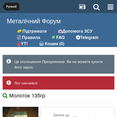
Ручний
Металічний Форум
Підтримати
Допомога ЗСУ
Правила
FAQ
Telegram
YT!
Кошик (0)
Це оголошення Призупинене. Ви не можете купити
його зараз.
Лот скінчився
Молоток 135гр.
Запити до