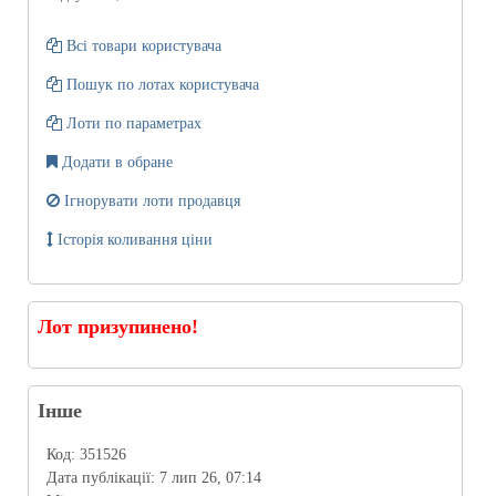
Всі товари користувача
Пошук по лотах користувача
Лоти по параметрах
Додати в обране
Ігнорувати лоти продавця
Історія коливання ціни
Лот призупинено!
Інше
Код:
351526
Дата публікації:
7 лип 26, 07:14