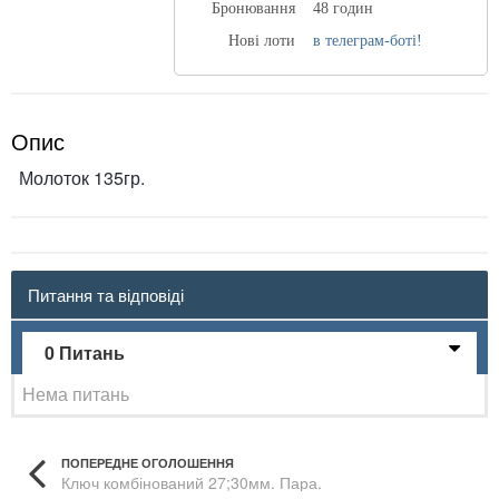
Бронювання
48 годин
Нові лоти
в телеграм-боті!
Опис
Молоток 135гр.
Питання та відповіді
0 Питань
Нема питань
ПОПЕРЕДНЕ ОГОЛОШЕННЯ
Ключ комбінований 27;30мм. Пара.