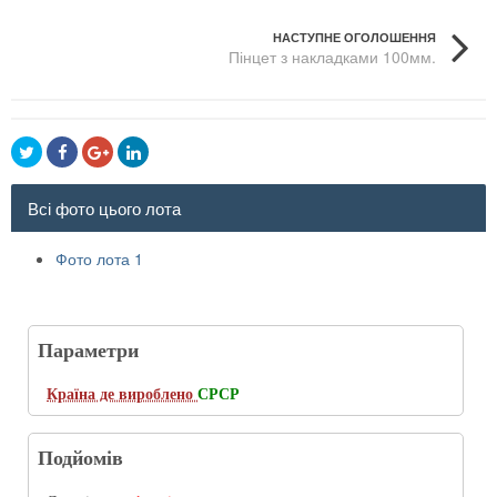
НАСТУПНЕ ОГОЛОШЕННЯ
Пінцет з накладками 100мм.
Всі фото цього лота
Фото лота 1
Параметри
Країна де вироблено
СРСР
Подйомів