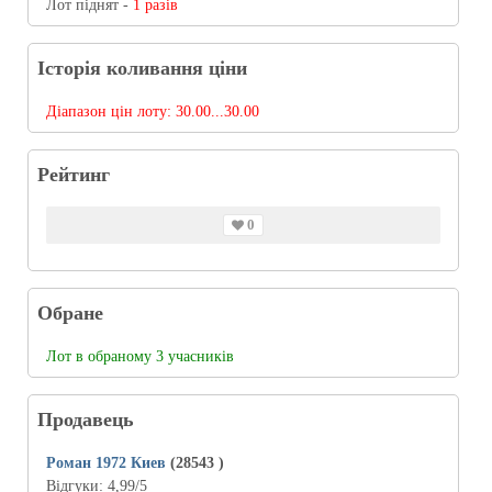
Лот піднят -
1 разів
Історія коливання ціни
Діапазон цін лоту:
30.00...30.00
Рейтинг
0
Обране
Лот в обраному 3 учасників
Продавець
Роман 1972 Киев
(28543
)
Відгуки:
4,99
/5