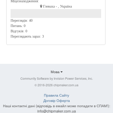
Міцезнаходження:
Глеваха - , Україна
Переглядів:
40
Питань:
0
Відгуків:
0
Переглядають зараз:
3
Мова
Community Software by Invision Power Services, Inc.
© 2016-2026 chipmaker.com.ua
Правила Сайту
Договір Оферта
Наші контактні дані (відповідь в емайл може попадати в СПАМ!):
info@chipmaker.com.ua