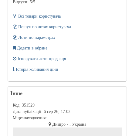
Відгуки:
5
/5
Всі товари користувача
Пошук по лотах користувача
Лоти по параметрах
Додати в обране
Ігнорувати лоти продавця
Історія коливання ціни
Інше
Код:
351529
Дата публікації:
6 сер 26, 17:02
Міцезнаходження:
Дніпро - , Україна