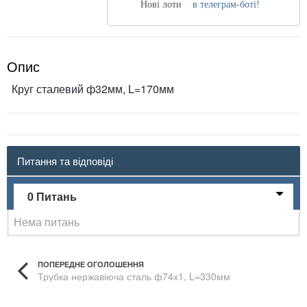
Нові лоти
в телеграм-боті!
Опис
Круг сталевий ф32мм, L=170мм
Питання та відповіді
0 Питань
Нема питань
ПОПЕРЕДНЕ ОГОЛОШЕННЯ
Трубка нержавіюча сталь ф74х1, L=330мм