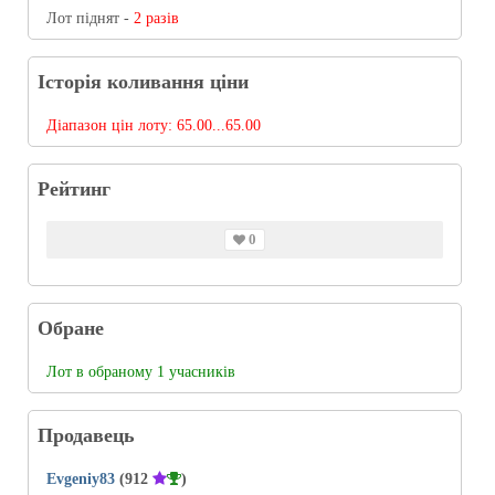
Лот піднят -
2 разів
Історія коливання ціни
Діапазон цін лоту:
65.00...65.00
Рейтинг
0
Обране
Лот в обраному 1 учасників
Продавець
Evgeniy83
(912
)