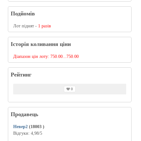
Подйомів
Лот піднят -
1 разів
Історія коливання ціни
Діапазон цін лоту:
750.00...750.00
Рейтинг
0
Продавець
Невер2
(18003
)
Відгуки:
4,98
/5