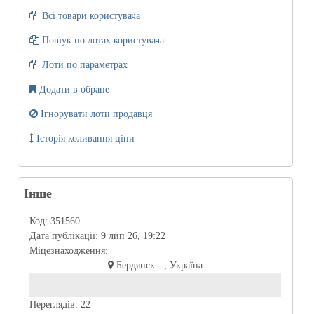
Всі товари користувача
Пошук по лотах користувача
Лоти по параметрах
Додати в обране
Ігнорувати лоти продавця
Історія коливання ціни
Інше
Код:
351560
Дата публікації:
9 лип 26, 19:22
Міцезнаходження:
Бердянск - , Україна
Переглядів:
22