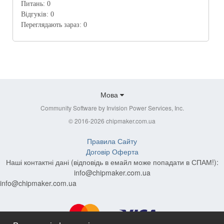
Питань:
0
Відгуків:
0
Переглядають зараз:
0
Мова
Community Software by Invision Power Services, Inc.
© 2016-2026 chipmaker.com.ua
Правила Сайту
Договір Оферта
Наші контактні дані (відповідь в емайл може попадати в СПАМ!):
info@chipmaker.com.ua
info@chipmaker.com.ua