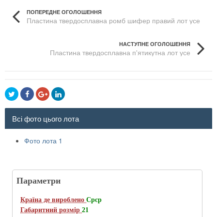
ПОПЕРЕДНЕ ОГОЛОШЕННЯ
Пластина твердосплавна ромб шифер правий лот усе
НАСТУПНЕ ОГОЛОШЕННЯ
Пластина твердосплавна п'ятикутна лот усе
Всі фото цього лота
Фото лота 1
Параметри
Країна де вироблено
Срср
Габаритний розмір
21