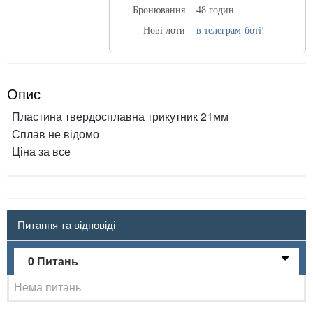
Бронювання
48 годин
Нові лоти
в телеграм-боті!
Опис
Пластина твердосплавна трикутник 21мм
Сплав не відомо
Ціна за все
Питання та відповіді
0 Питань
Нема питань