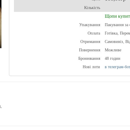
Кількість
Щопи купит
Упакування
Пакування за 
Оплата
Готівка, Пере
Отримання
Самовивіз, В
Повернення
Можливе
Бронювання
48 годин
Нові лоти
в телеграм-бот
.