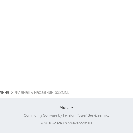
альна
Фланець насадний о32мм.
Мова
Community Software by Invision Power Services, Inc.
© 2016-2026 chipmaker.com.ua