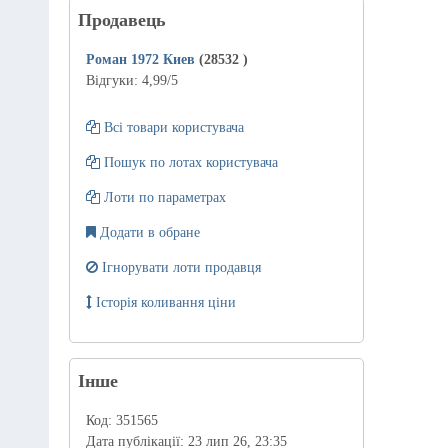
Продавець
Роман 1972 Киев
(28532
)
Відгуки:
4,99
/5
Всі товари користувача
Пошук по лотах користувача
Лоти по параметрах
Додати в обране
Ігнорувати лоти продавця
Історія коливання ціни
Інше
Код:
351565
Дата публікації:
23 лип 26, 23:35