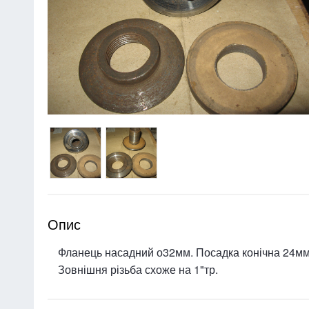
Опис
Фланець насадний о32мм. Посадка конічна 24мм
Зовнішня різьба схоже на 1"тр.