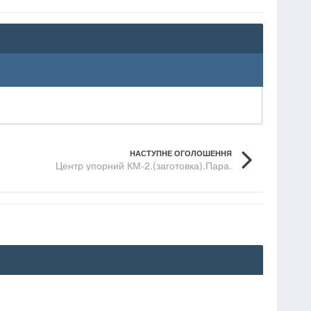
НАСТУПНЕ ОГОЛОШЕННЯ
Центр упорний КМ-2.(заготовка).Пара.