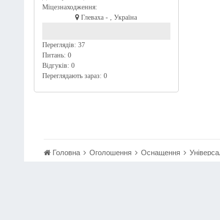
Міцезнаходження:
Глеваха - , Україна
Переглядів:
37
Питань:
0
Відгуків:
0
Переглядають зараз:
0
Головна
Оголошення
Оснащення
Універс