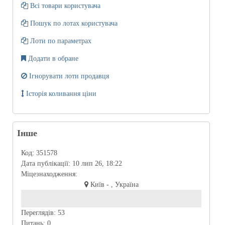
Всі товари користувача
Пошук по лотах користувача
Лоти по параметрах
Додати в обране
Ігнорувати лоти продавця
Історія коливання ціни
Інше
Код:
351578
Дата публікації:
10 лип 26, 18:22
Міцезнаходження:
Київ - , Україна
Переглядів:
53
Питань:
0