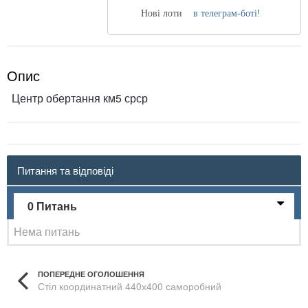
Нові лоти
в телеграм-боті!
Опис
Центр обертання км5 срср
Питання та відповіді
0 Питань
Нема питань
ПОПЕРЕДНЕ ОГОЛОШЕННЯ
Стіл координатний 440х400 саморобний