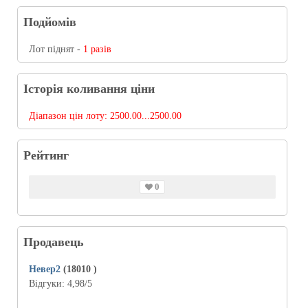
Подйомів
Лот піднят -
1 разів
Історія коливання ціни
Діапазон цін лоту:
2500.00...2500.00
Рейтинг
0
Продавець
Невер2
(18010
)
Відгуки:
4,98
/5