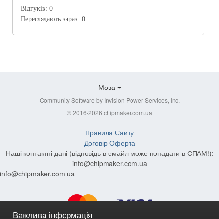
Відгуків:
0
Переглядають зараз:
0
Мова
Community Software by Invision Power Services, Inc.
© 2016-2026 chipmaker.com.ua
Правила Сайту
Договір Оферта
Наші контактні дані (відповідь в емайл може попадати в СПАМ!):
info@chipmaker.com.ua
info@chipmaker.com.ua
Важлива інформація