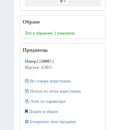
0
Обране
Лот в обраному 2 учасників
Продавець
Невер2
(18007
)
Відгуки:
4,98
/5
Всі товари користувача
Пошук по лотах користувача
Лоти по параметрах
Додати в обране
Ігнорувати лоти продавця