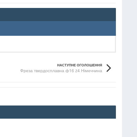
НАСТУПНЕ ОГОЛОШЕННЯ
Фреза твердосплавна ф16 z4 Німеччина