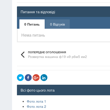
Питання та відповіді
0 Питань
0 Відгуків
Нема питань
ПОПЕРЕДНЕ ОГОЛОШЕННЯ
Розвертка машина ф19 н9 р6м5 км2
Всі фото цього лота
Фото лота 1
Фото лота 2