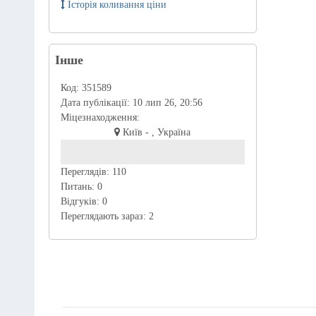
Історія коливання ціни
Інше
Код:
351589
Дата публікації:
10 лип 26, 20:56
Міцезнаходження:
Київ - , Україна
Переглядів:
110
Питань:
0
Відгуків:
0
Переглядають зараз:
2