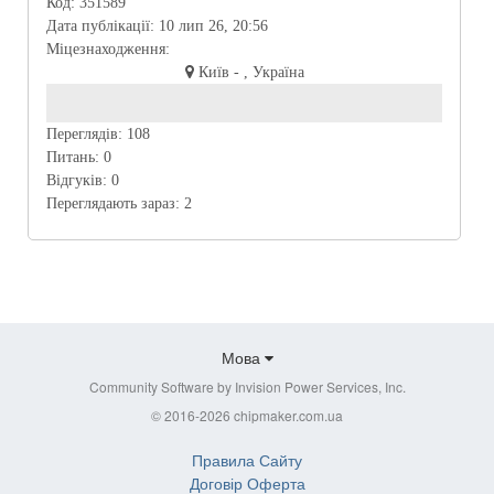
Код:
351589
Дата публікації:
10 лип 26, 20:56
Міцезнаходження:
Київ - , Україна
Переглядів:
108
Питань:
0
Відгуків:
0
Переглядають зараз:
2
Мова
Community Software by Invision Power Services, Inc.
© 2016-2026 chipmaker.com.ua
Правила Сайту
Договір Оферта