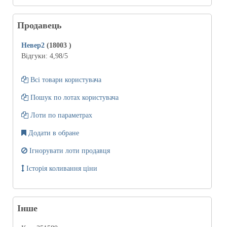
Продавець
Невер2
(18003
)
Відгуки:
4,98
/5
Всі товари користувача
Пошук по лотах користувача
Лоти по параметрах
Додати в обране
Ігнорувати лоти продавця
Історія коливання ціни
Інше