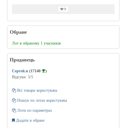
0
Обране
Лот в обраному 1 учасників
Продавець
Сергей.н
(17140
)
Відгуки:
5
/5
Всі товари користувача
Пошук по лотах користувача
Лоти по параметрах
Додати в обране