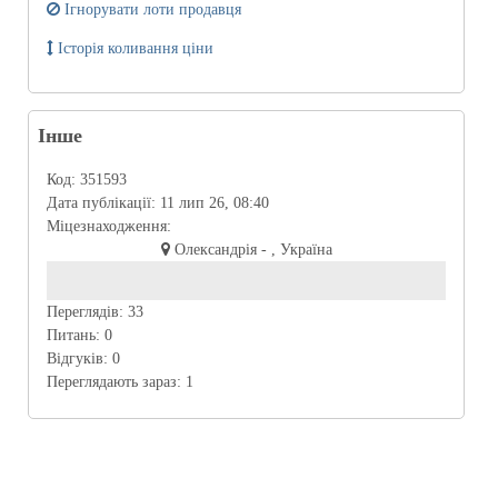
Ігнорувати лоти продавця
Історія коливання ціни
Інше
Код:
351593
Дата публікації:
11 лип 26, 08:40
Міцезнаходження:
Олександрія - , Україна
Переглядів:
33
Питань:
0
Відгуків:
0
Переглядають зараз:
1