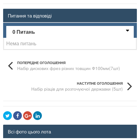
Питання та відповіді
0 Питань
Нема питань
ПОПЕРЕДНЕ ОГОЛОШЕННЯ
Набір дискових фрез різних товщин Ф100мм(7шт)
НАСТУПНЕ ОГОЛОШЕННЯ
Набір різців для розточуючої державки (5шт)
Всі фото цього лота