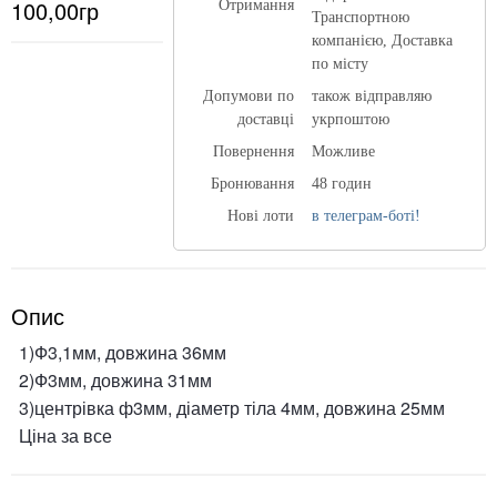
100,00гр
Отримання
Транспортною
компанією, Доставка
по місту
Допумови по
також відправляю
доставці
укрпоштою
Повернення
Можливе
Бронювання
48 годин
Нові лоти
в телеграм-боті!
Опис
1)Ф3,1мм, довжина 36мм
2)Ф3мм, довжина 31мм
3)центрівка ф3мм, діаметр тіла 4мм, довжина 25мм
Ціна за все