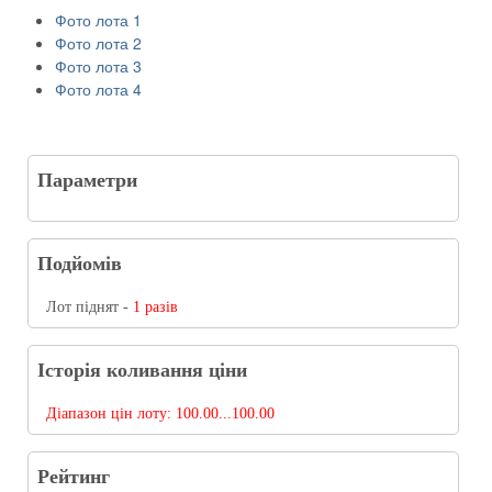
Фото лота 1
Фото лота 2
Фото лота 3
Фото лота 4
Параметри
Подйомів
Лот піднят -
1 разів
Історія коливання ціни
Діапазон цін лоту:
100.00...100.00
Рейтинг