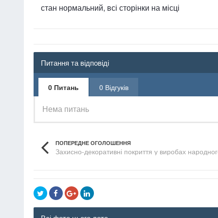
стан нормальний, всі сторінки на місці
Питання та відповіді
0 Питань
0 Відгуків
Нема питань
ПОПЕРЕДНЕ ОГОЛОШЕННЯ
Захисно-декоративні покриття у виробах народног
латунування, міднення та ін.)
Всі фото цього лота