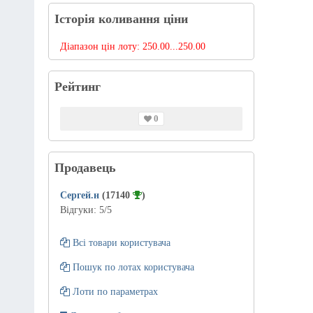
Історія коливання ціни
Діапазон цін лоту:
250.00...250.00
Рейтинг
0
Продавець
Сергей.н
(17140
)
Відгуки:
5
/5
Всі товари користувача
Пошук по лотах користувача
Лоти по параметрах