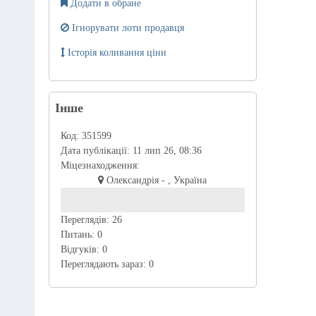
Додати в обране
Ігнорувати лоти продавця
Історія коливання ціни
Інше
Код:
351599
Дата публікації:
11 лип 26, 08:36
Міцезнаходження:
Олександрія - , Україна
Переглядів:
26
Питань:
0
Відгуків:
0
Переглядають зараз:
0