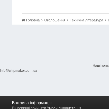
Головна
Оголошення
Технічна література
Наші конт
info@chipmaker.com.ua
Важлива інформація
Ви повинні прийняти
Умови використання
.