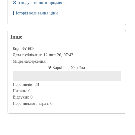
Ігнорувати лоти продавця
Історія коливання ціни
Інше
Код:
351605
Дата публікації:
12 лип 26, 07:43
Міцезнаходження:
Харків - , Україна
Переглядів:
28
Питань:
0
Відгуків:
0
Переглядають зараз:
0