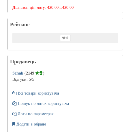
Діапазон цін лоту:
420.00...420.00
Рейтинг
0
Продавець
Schak
(2149
)
Відгуки:
5
/5
Всі товари користувача
Пошук по лотах користувача
Лоти по параметрах
Додати в обране