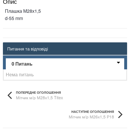
Опис
Плашка М28х1,5
d-55 mm
Питання та відповіді
0 Питань
Нема питань
ПОПЕРЕДНЕ ОГОЛОШЕННЯ
Мітчик м/р М28х1,5 Titex
НАСТУПНЕ ОГОЛОШЕННЯ
Мітчик м/р М26х1,5 Р18